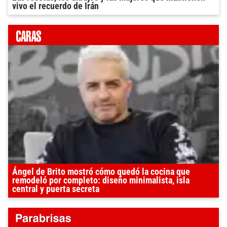
vivo el recuerdo de Irán
Ángel de Brito mostró cómo quedó la cocina que
remodeló por completo: diseño minimalista, isla
central y puerta secreta