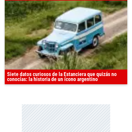
Siete datos curiosos de la Estanciera que quizás no
conocías: la historia de un ícono argentino