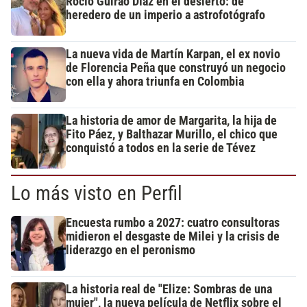
Rocío Guirao Díaz en el desierto: de
heredero de un imperio a astrofotógrafo
La nueva vida de Martín Karpan, el ex novio
de Florencia Peña que construyó un negocio
con ella y ahora triunfa en Colombia
La historia de amor de Margarita, la hija de
Fito Páez, y Balthazar Murillo, el chico que
conquistó a todos en la serie de Tévez
Lo más visto en Perfil
Encuesta rumbo a 2027: cuatro consultoras
midieron el desgaste de Milei y la crisis de
liderazgo en el peronismo
La historia real de "Elize: Sombras de una
mujer", la nueva película de Netflix sobre el