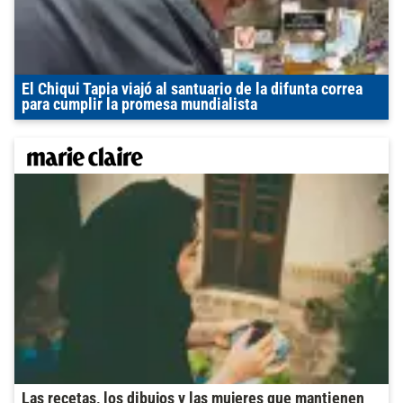
El Chiqui Tapia viajó al santuario de la difunta correa
para cumplir la promesa mundialista
Las recetas, los dibujos y las mujeres que mantienen