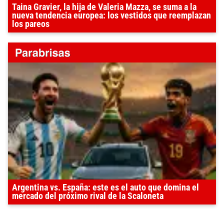
Taina Gravier, la hija de Valeria Mazza, se suma a la
nueva tendencia europea: los vestidos que reemplazan
los pareos
Argentina vs. España: este es el auto que domina el
mercado del próximo rival de la Scaloneta