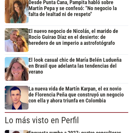
Desde Punta Cana, Pampita habló sobre
Martín Pepa y se confesó: "No negocio la
falta de lealtad ni de respeto"
El nuevo negocio de Nicolás, el marido de
Rocío Guirao Díaz en el desierto: de
heredero de un imperio a astrofotógrafo
El look casual chic de María Belén Ludueña
en Brasil que adelanta las tendencias del
verano
La nueva vida de Martín Karpan, el ex novio
de Florencia Peña que construyó un negocio
con ella y ahora triunfa en Colombia
Lo más visto en Perfil
Encuesta rumbo a 2027: cuatro consultoras