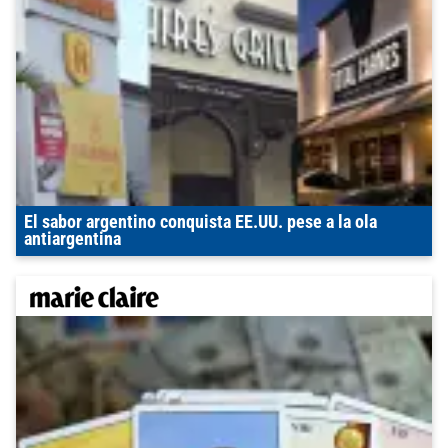
El sabor argentino conquista EE.UU. pese a la ola
antiargentina