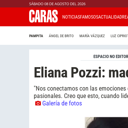
SÁBADO 08 DE AGOSTO DEL 2026
NOTICIAS
FAMOSOS
ACTUALIDAD
RE
PAMPITA
ÁNGEL DE BRITO
MARÍA VÁZQUEZ
LUZ CIPRIO
ESPACIO NO EDITOR
Eliana Pozzi: ma
"Nos conectamos con las emociones 
pasionales. Creo que esto, cuando lid
Galería de fotos