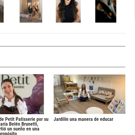
de Petit Patisserie por su
Jardilín una manera de educar
aría Belén Brunetti,
rtió un sueño en una
propósito