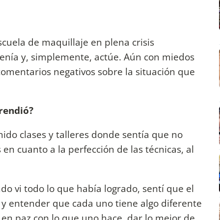
scuela de maquillaje en plena crisis
tenía y, simplemente, actúe. Aún con miedos
 comentarios negativos sobre la situación que
prendió?
enido clases y talleres donde sentía que no
 en cuanto a la perfección de las técnicas, al
o vi todo lo que había logrado, sentí que el
y entender que cada uno tiene algo diferente
 en paz con lo que uno hace, dar lo mejor de