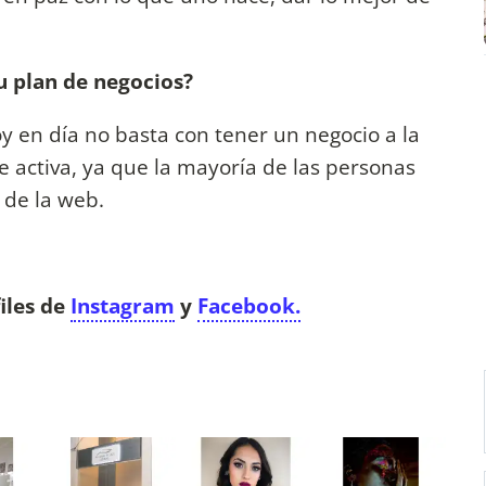
u plan de negocios?
 en día no basta con tener un negocio a la
e activa, ya que la mayoría de las personas
 de la web.
iles de
Instagram
y
Facebook.