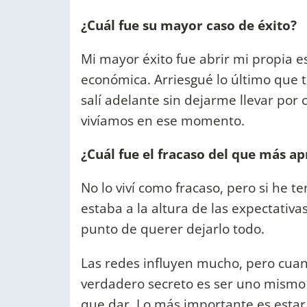
¿Cuál fue su mayor caso de éxito?
Mi mayor éxito fue abrir mi propia e
económica. Arriesgué lo último que 
salí adelante sin dejarme llevar por
vivíamos en ese momento.
¿Cuál fue el fracaso del que más a
No lo viví como fracaso, pero si he t
estaba a la altura de las expectativas
punto de querer dejarlo todo.
Las redes influyen mucho, pero cuand
verdadero secreto es ser uno mismo 
que dar. Lo más importante es estar