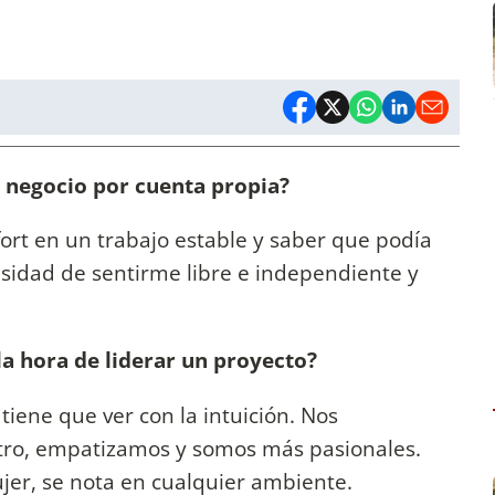
n negocio por cuenta propia?
fort en un trabajo estable y saber que podía
sidad de sentirme libre e independiente y
 la hora de liderar un proyecto?
iene que ver con la intuición. Nos
tro, empatizamos y somos más pasionales.
jer, se nota en cualquier ambiente.