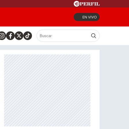
EN VIVO