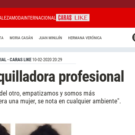
ALEZA
MODA
INTERNACIONAL
CARAS MIAMI
TA
MORIA CASÁN
JUAN MINUJÍN
HERMANA VERÓNICA
CARAS BRASIL
CARAS URUGUAY
IAL - CARAS LIKE
10-02-2020 20:29
quilladora profesional
del otro, empatizamos y somos más
era una mujer, se nota en cualquier ambiente".