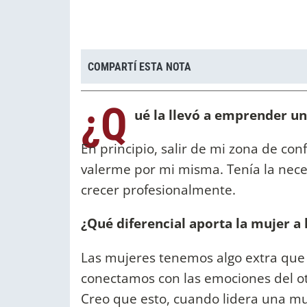
COMPARTÍ ESTA NOTA
¿Q
ué la llevó a emprender u
En principio, salir de mi zona de con
valerme por mi misma. Tenía la nece
crecer profesionalmente.
¿Qué diferencial aporta la mujer a
Las mujeres tenemos algo extra que t
conectamos con las emociones del o
Creo que esto, cuando lidera una mu