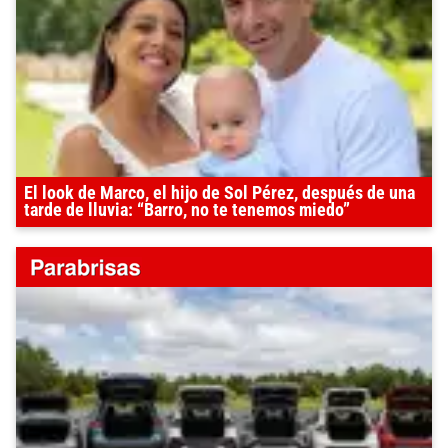
El look de Marco, el hijo de Sol Pérez, después de una
tarde de lluvia: “Barro, no te tenemos miedo”