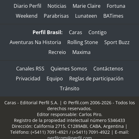
Diario Perfil
Noticias
Marie Claire
Fortuna
Weekend
Parabrisas
Lunateen
BATimes
Perfil Brasil:
Caras
Contigo
Aventuras Na Historia
Rolling Stone
Sport Buzz
Recreio
Maxima
Canales RSS
Quienes Somos
Contáctenos
Privacidad
Equipo
Reglas de participación
Tránsito
Caras - Editorial Perfil S.A.
| © Perfil.com 2006-2026 - Todos los
derechos reservados.
Editor responsable: Carlos Piro.
Registro de la propiedad intelectual número 5346433
Dirección:
California 2715
,
C1289ABI
,
CABA, Argentina
|
Teléfono:
(+5411) 7091-4921
/
(+5411) 7091-4922
| E-mail:
perfilcom@perfil.com