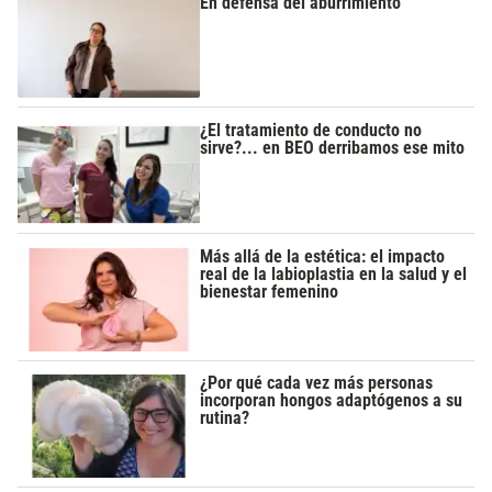
En defensa del aburrimiento
¿El tratamiento de conducto no
sirve?... en BEO derribamos ese mito
Más allá de la estética: el impacto
real de la labioplastia en la salud y el
bienestar femenino
¿Por qué cada vez más personas
incorporan hongos adaptógenos a su
rutina?