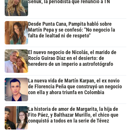
Señuk, la periodista que renunció a TN
Desde Punta Cana, Pampita habló sobre
Martín Pepa y se confesó: "No negocio la
falta de lealtad ni de respeto"
El nuevo negocio de Nicolás, el marido de
Rocío Guirao Díaz en el desierto: de
heredero de un imperio a astrofotógrafo
La nueva vida de Martín Karpan, el ex novio
de Florencia Peña que construyó un negocio
con ella y ahora triunfa en Colombia
La historia de amor de Margarita, la hija de
Fito Páez, y Balthazar Murillo, el chico que
conquistó a todos en la serie de Tévez