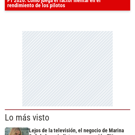
F1 2026: Cómo juega el factor mental en el
rendimiento de los pilotos
Lo más visto
Lejos de la televisión, el negocio de Marina