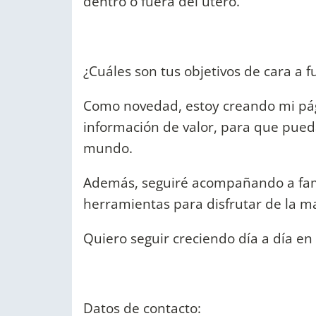
dentro o fuera del útero.
¿Cuáles son tus objetivos de cara a f
Como novedad, estoy creando mi pá
información de valor, para que pued
mundo.
Además, seguiré acompañando a fami
herramientas para disfrutar de la m
Quiero seguir creciendo día a día en 
Datos de contacto: