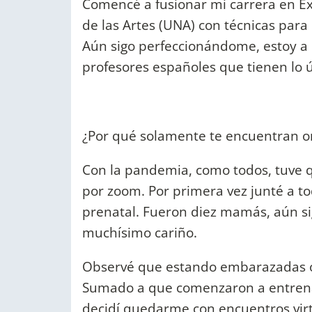
Comencé a fusionar mi carrera en Ex
de las Artes (UNA) con técnicas para
Aún sigo perfeccionándome, estoy a p
profesores españoles que tienen lo
¿Por qué solamente te encuentran o
Con la pandemia, como todos, tuve 
por zoom. Por primera vez junté a to
prenatal. Fueron diez mamás, aún sig
muchísimo cariño.
Observé que estando embarazadas o 
Sumado a que comenzaron a entrenar
decidí quedarme con encuentros virt