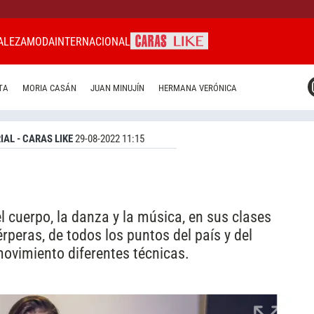
ALEZA
MODA
INTERNACIONAL
CARAS MIAMI
TA
MORIA CASÁN
JUAN MINUJÍN
HERMANA VERÓNICA
CARAS BRASIL
CARAS URUGUAY
IAL - CARAS LIKE
29-08-2022 11:15
 cuerpo, la danza y la música, en sus clases
peras, de todos los puntos del país y del
movimiento diferentes técnicas.