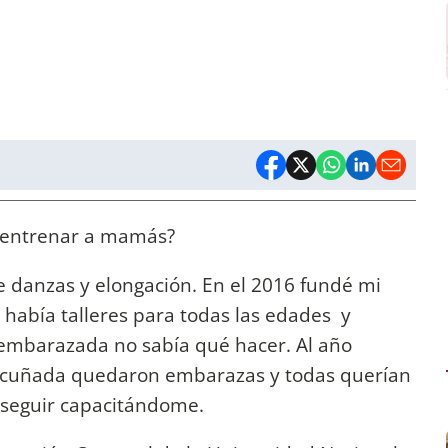
 entrenar a mamás?
 danzas y elongación. En el 2016 fundé mi
e había talleres para todas las edades y
r embarazada no sabía qué hacer. Al año
y cuñada quedaron embarazas y todas querían
a seguir capacitándome.