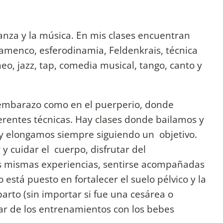
anza y la música. En mis clases encuentran
lamenco, esferodinamia, Feldenkrais, técnica
eo, jazz, tap, comedia musical, tango, canto y
el embarazo como en el puerperio, donde
erentes técnicas. Hay clases donde bailamos y
 elongamos siempre siguiendo un objetivo.
 cuidar el cuerpo, disfrutar del
s mismas experiencias, sentirse acompañadas
 está puesto en fortalecer el suelo pélvico y la
arto (sin importar si fue una cesárea o
utar de los entrenamientos con los bebes