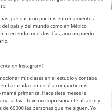
to.
más que pasaron por mis entrenamientos.
s del país y del mundo como en México,
uen creciendo todos los días, aun no puedo
rio.
uenta en Instagram?
mocionar mis clases en el estudio y contaba
 embarazada comencé a compartir mis
 mamá primeriza. Hace siete meses le
ma_activa. Tuve un impresionante alcance y
ás de 60000 las personas que me siguen. Yo