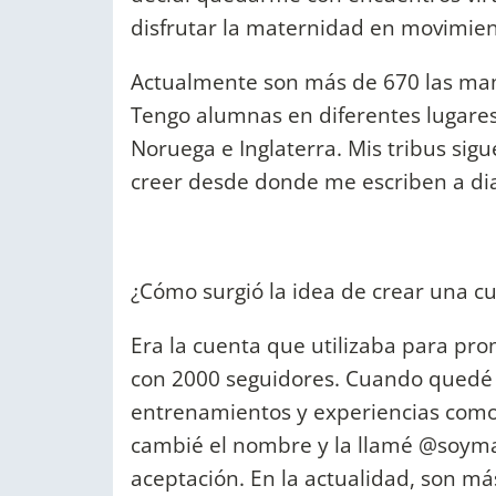
disfrutar la maternidad en movimien
Actualmente son más de 670 las ma
Tengo alumnas en diferentes lugare
Noruega e Inglaterra. Mis tribus sig
creer desde donde me escriben a dia
¿Cómo surgió la idea de crear una c
Era la cuenta que utilizaba para pro
con 2000 seguidores. Cuando quedé
entrenamientos y experiencias como
cambié el nombre y la llamé @soyma
aceptación. En la actualidad, son m