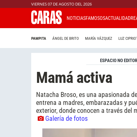
VIERNES 07 DE AGOSTO DEL 2026
NOTICIAS
FAMOSOS
ACTUALIDAD
RE
PAMPITA
ÁNGEL DE BRITO
MARÍA VÁZQUEZ
LUZ CIPRIO
ESPACIO NO EDITOR
Mamá activa
Natacha Broso, es una apasionada del
entrena a madres, embarazadas y puér
exterior, donde conocen a través del 
Galería de fotos