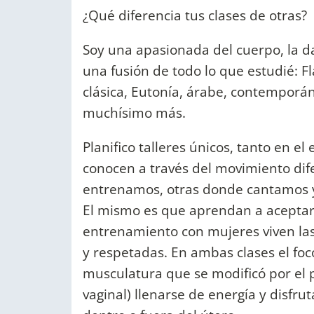
¿Qué diferencia tus clases de otras?
Soy una apasionada del cuerpo, la d
una fusión de todo lo que estudié: F
clásica, Eutonía, árabe, contemporán
muchísimo más.
Planifico talleres únicos, tanto en 
conocen a través del movimiento dif
entrenamos, otras donde cantamos y
El mismo es que aprendan a aceptar y
entrenamiento con mujeres viven la
y respetadas. En ambas clases el foco
musculatura que se modificó por el p
vaginal) llenarse de energía y disfr