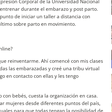
presión Corporal de la Universidad Nacional
 entrenar durante el embarazo y post parto.
unto de iniciar un taller a distancia con
 último sobre parto en movimiento.
nline?
que reinventarme. Ahí comencé con mis clases
das las embarazadas y creé una tribu virtual
o en contacto con ellas y les tengo
con bebés, cuesta la organización en casa.
 mujeres desde diferentes puntos del país,
uales para que todas tengan la posibilidad de