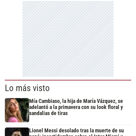
Lo más visto
Mía Cambiaso, la hija de María Vázquez, se
adelantó a la primavera con su look floral y
sandalias de tiras
Lionel Messi desolado tras la muerte de su