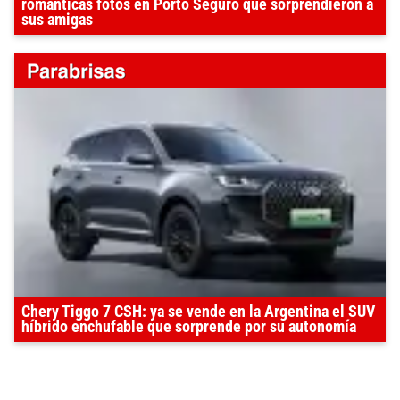
románticas fotos en Porto Seguro que sorprendieron a
sus amigas
Chery Tiggo 7 CSH: ya se vende en la Argentina el SUV
híbrido enchufable que sorprende por su autonomía