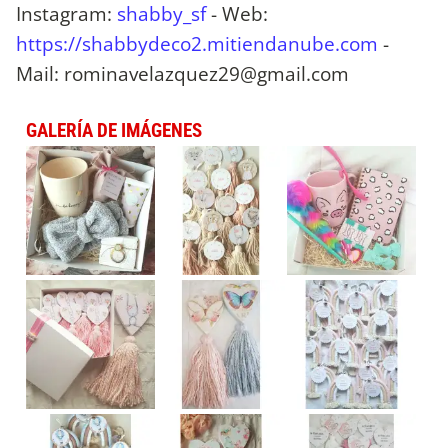
Instagram:
shabby_sf
- Web:
https://shabbydeco2.mitiendanube.com
-
Mail:
rominavelazquez29@gmail.com
GALERÍA DE IMÁGENES