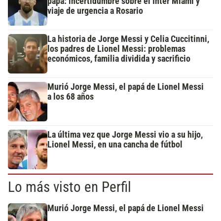
papá: incertidumbre sobre el Inter Miami y
viaje de urgencia a Rosario
La historia de Jorge Messi y Celia Cuccitinni,
los padres de Lionel Messi: problemas
económicos, familia dividida y sacrificio
Murió Jorge Messi, el papá de Lionel Messi
a los 68 años
La última vez que Jorge Messi vio a su hijo,
Lionel Messi, en una cancha de fútbol
Lo más visto en Perfil
Murió Jorge Messi, el papá de Lionel Messi