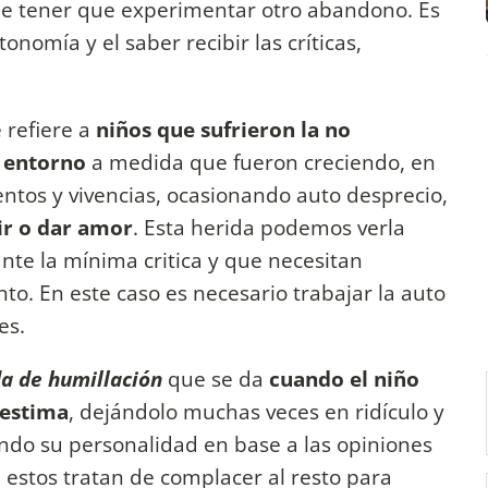
o de tener que experimentar otro abandono. Es
onomía y el saber recibir las críticas,
e refiere a
niños que sufrieron la no
o entorno
a medida que fueron creciendo, en
ntos y vivencias, ocasionando auto desprecio,
ir o dar amor
. Esta herida podemos verla
nte la mínima critica y que necesitan
o. En este caso es necesario trabajar la auto
es.
da de humillación
que se da
cuando el niño
oestima
, dejándolo muchas veces en ridículo y
ndo su personalidad en base a las opiniones
, estos tratan de complacer al resto para