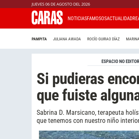
JUEVES 06 DE AGOSTO DEL 2026
NOTICIAS
FAMOSOS
ACTUALIDAD
RE
PAMPITA
JULIANA AWADA
ROCÍO GUIRAO DÍAZ
MARINA
ESPACIO NO EDITOR
Si pudieras enco
que fuiste alguna
Sabrina D. Marsicano, terapeuta holíst
que tenemos con nuestro niño interio