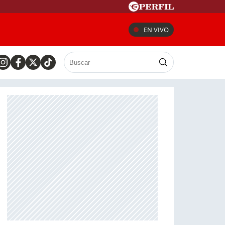
EN VIVO