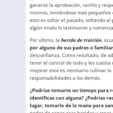
ganarse la aprobación, cariño y resp
mismos, sintiéndose más pequeños 
esto es soltar el pasado, soltando e
algún modo lo lastimaron y comenzar 
Por último, la
herida de traición
, oc
por alguno de sus padres o familia
desconfianza. Como resultado, de a
tener el control de todo y les cuesta
mejorar esto es necesario cultivar la 
responsabilidades a los demás.
¿Podrías tomarte un tiempo para ref
identificas con alguna? ¿Podrías re
lugar, tomarlo de la mano para sa
poder de sanar esas heridas y crear