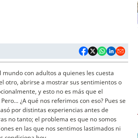
 mundo con adultos a quienes les cuesta
el otro, abrirse a mostrar sus sentimientos o
onalmente, y esto no es más que el
. Pero… ¿A qué nos referimos con eso? Pues se
asó por distintas experiencias antes de
ras no tanto; el problema es que no somos
iones en las que nos sentimos lastimados ni
 condiciona hoy.