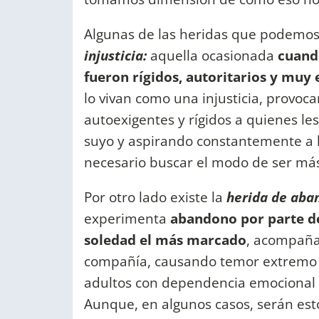
Algunas de las heridas que podemos i
injusticia:
aquella ocasionada
cuando
fueron rígidos, autoritarios y muy 
lo vivan como una injusticia, provoc
autoexigentes y rígidos a quienes le
suyo y aspirando constantemente a la
necesario buscar el modo de ser más f
Por otro lado existe la
herida de aba
experimenta
abandono por parte de
soledad el más marcado
, acompañad
compañía, causando temor extremo 
adultos con dependencia emocional 
Aunque, en algunos casos, serán est