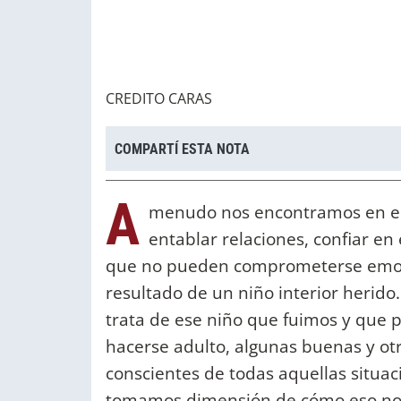
CREDITO CARAS
COMPARTÍ ESTA NOTA
A
menudo nos encontramos en el
entablar relaciones, confiar en 
que no pueden comprometerse emoci
resultado de un niño interior herido
trata de ese niño que fuimos y que p
hacerse adulto, algunas buenas y ot
conscientes de todas aquellas situac
tomamos dimensión de cómo eso nos