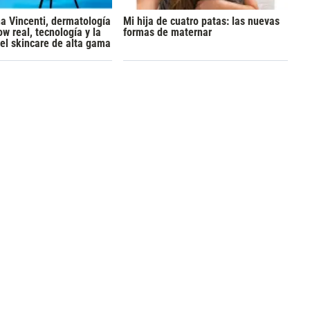
na Vincenti, dermatología
Mi hija de cuatro patas: las nuevas
ow real, tecnología y la
formas de maternar
el skincare de alta gama