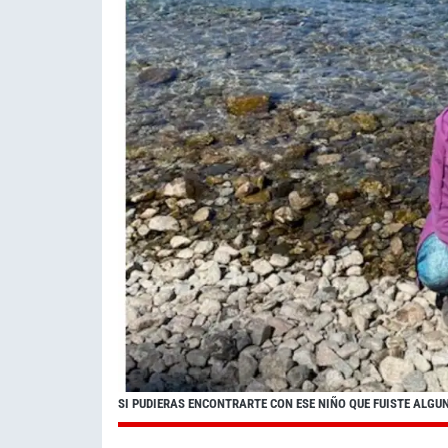
SI PUDIERAS ENCONTRARTE CON ESE NIÑO QUE FUISTE ALGUNA