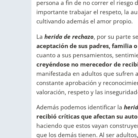
persona a fin de no correr el riesg
importante trabajar el respeto, la aut
cultivando además el amor propio.
La
herida de rechazo
, por su parte s
aceptación de sus padres, familia 
cuanto a sus pensamientos, sentimie
creyéndose no merecedor de recib
manifestada en adultos que sufren a
constante aprobación y reconocimient
valoración, respeto y las inseguridad
Además podemos identificar la
heri
recibió críticas que afectan su aut
haciendo que estos vayan construye
que los demás tienen. Al ser adultos