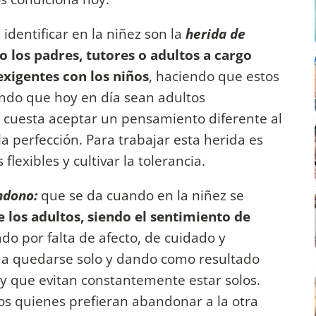
dentificar en la niñez son la
herida de
 los padres, tutores o adultos a cargo
exigentes con los niños
, haciendo que estos
ando que hoy en día sean adultos
s cuesta aceptar un pensamiento diferente al
 perfección. Para trabajar esta herida es
lexibles y cultivar la tolerancia.
ndono:
que se da cuando en la niñez se
 los adultos, siendo el sentimiento de
o por falta de afecto, de cuidado y
a quedarse solo y dando como resultado
y que evitan constantemente estar solos.
os quienes prefieran abandonar a la otra