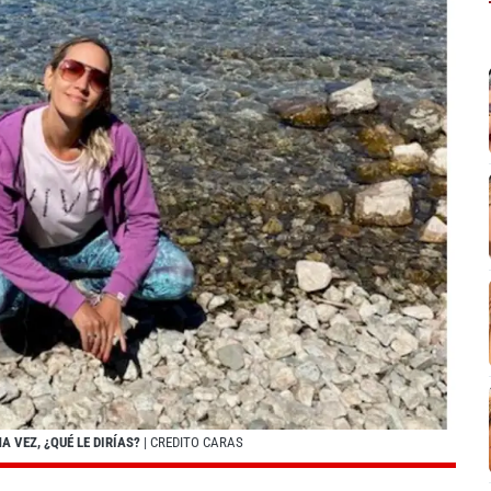
 VEZ, ¿QUÉ LE DIRÍAS?
| CREDITO CARAS