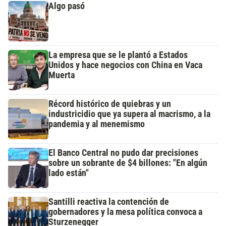
Algo pasó
La empresa que se le plantó a Estados
Unidos y hace negocios con China en Vaca
Muerta
Récord histórico de quiebras y un
industricidio que ya supera al macrismo, a la
pandemia y al menemismo
El Banco Central no pudo dar precisiones
sobre un sobrante de $4 billones: "En algún
lado están"
Santilli reactiva la contención de
gobernadores y la mesa política convoca a
Sturzenegger