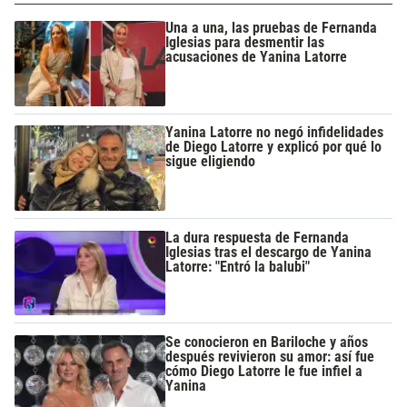
Una a una, las pruebas de Fernanda
Iglesias para desmentir las
acusaciones de Yanina Latorre
Yanina Latorre no negó infidelidades
de Diego Latorre y explicó por qué lo
sigue eligiendo
La dura respuesta de Fernanda
Iglesias tras el descargo de Yanina
Latorre: "Entró la balubi"
Se conocieron en Bariloche y años
después revivieron su amor: así fue
cómo Diego Latorre le fue infiel a
Yanina