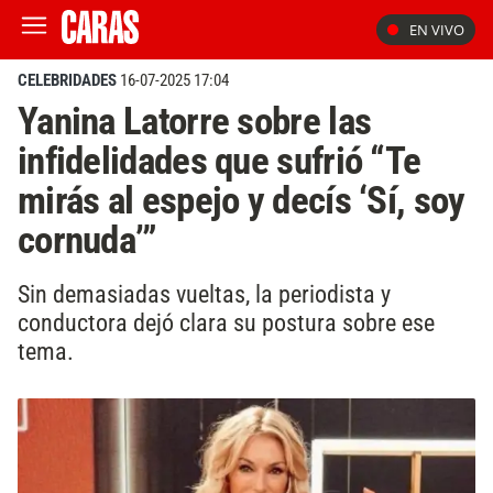
EN VIVO
CELEBRIDADES
16-07-2025 17:04
Yanina Latorre sobre las
infidelidades que sufrió “Te
mirás al espejo y decís ‘Sí, soy
cornuda’”
Sin demasiadas vueltas, la periodista y
conductora dejó clara su postura sobre ese
tema.