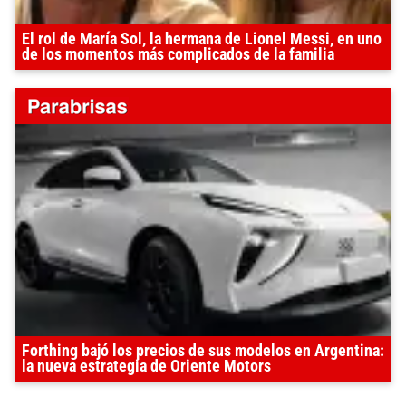
El rol de María Sol, la hermana de Lionel Messi, en uno
de los momentos más complicados de la familia
Forthing bajó los precios de sus modelos en Argentina:
la nueva estrategia de Oriente Motors