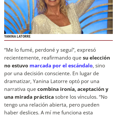
YANINA LATORRE
“Me lo fumé, perdoné y seguí”, expresó
recientemente, reafirmando que
su elección
no estuvo
marcada por el escándalo
, sino
por una decisión consciente. En lugar de
dramatizar, Yanina Latorre optó por una
narrativa que
combina ironía, aceptación y
una mirada práctica
sobre los vínculos. “No
tengo una relación abierta, pero pueden
haber deslices. A mí me funciona esta