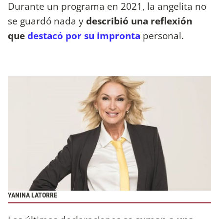
Durante un programa en 2021, la angelita no
se guardó nada y
describió una reflexión
que
destacó por su impronta
personal.
YANINA LATORRE