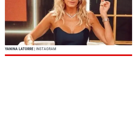
YANINA LATORRE
| INSTAGRAM