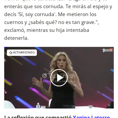
enterás que sos cornuda. Te mirás al espejo y
decís 'Sí, soy cornuda'. Me metieron los
cuernos y ¿sabés qué? no es tan grave.",
exclamó, mientras su hija intentaba
detenerla.
La reflexión que compartió
Yanina Latorre