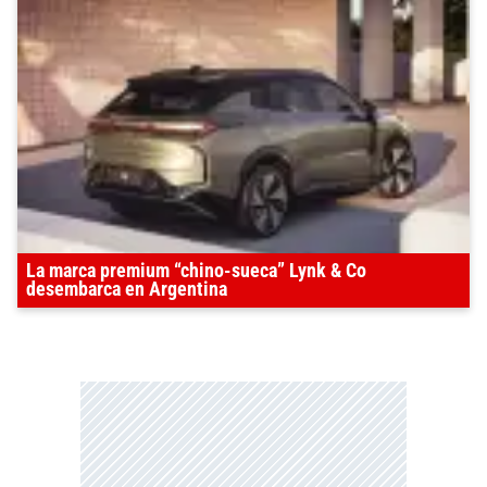
La marca premium “chino-sueca” Lynk & Co
desembarca en Argentina