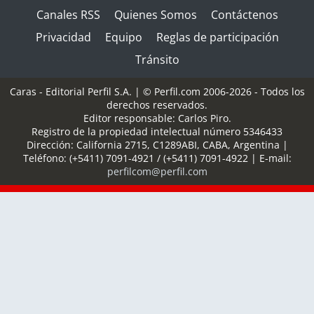
Canales RSS
Quienes Somos
Contáctenos
Privacidad
Equipo
Reglas de participación
Tránsito
Caras - Editorial Perfil S.A.
| © Perfil.com 2006-2026 - Todos los
derechos reservados.
Editor responsable: Carlos Piro.
Registro de la propiedad intelectual número 5346433
Dirección:
California 2715
,
C1289ABI
,
CABA, Argentina
|
Teléfono:
(+5411) 7091-4921
/
(+5411) 7091-4922
| E-mail:
perfilcom@perfil.com