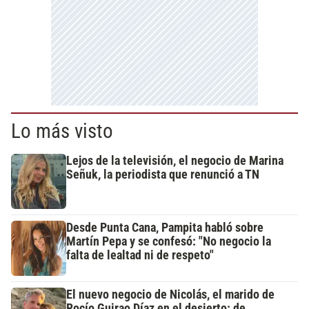
Lo más visto
Lejos de la televisión, el negocio de Marina
Señuk, la periodista que renunció a TN
Desde Punta Cana, Pampita habló sobre
Martín Pepa y se confesó: "No negocio la
falta de lealtad ni de respeto"
El nuevo negocio de Nicolás, el marido de
Rocío Guirao Díaz en el desierto: de