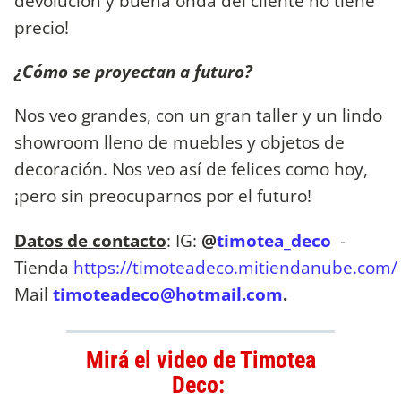
devolución y buena onda del cliente no tiene
precio!
¿Cómo se proyectan a futuro?
Nos veo grandes, con un gran taller y un lindo
showroom lleno de muebles y objetos de
decoración. Nos veo así de felices como hoy,
¡pero sin preocuparnos por el futuro!
Datos de contacto
: IG:
@
timotea_deco
-
Tienda
https://timoteadeco.mitiendanube.com/
Mail
timoteadeco@hotmail.com
.
Mirá el video de Timotea
Deco: