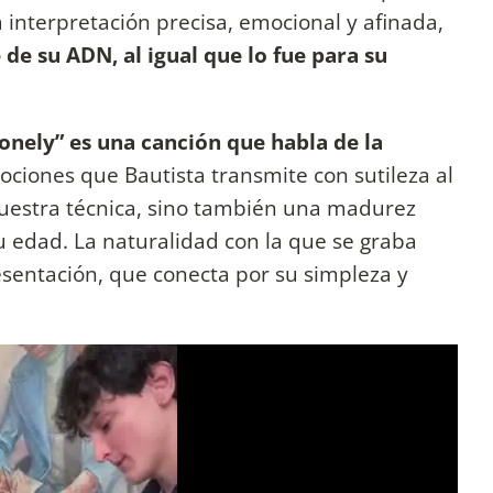
interpretación precisa, emocional y afinada,
 de su ADN, al igual que lo fue para su
onely” es una canción que habla de la
ociones que Bautista transmite con sutileza al
muestra técnica, sino también una madurez
u edad. La naturalidad con la que se graba
esentación, que conecta por su simpleza y