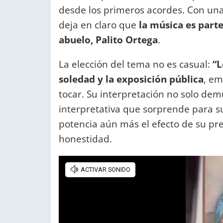
desde los primeros acordes. Con una 
deja en claro que
la música es parte
abuelo, Palito Ortega
.
La elección del tema no es casual:
“L
soledad y la exposición pública
, em
tocar. Su interpretación no solo de
interpretativa que sorprende para s
potencia aún más el efecto de su pr
honestidad.