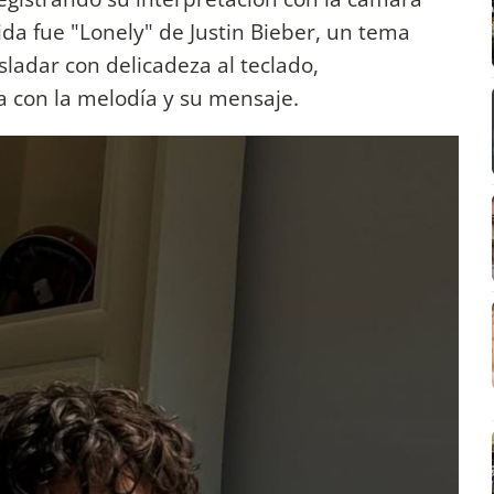
gida fue "Lonely" de Justin Bieber, un tema
ladar con delicadeza al teclado,
con la melodía y su mensaje.