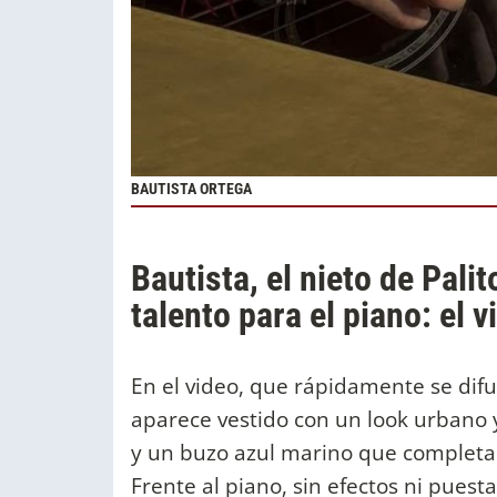
BAUTISTA ORTEGA
Bautista, el nieto de Pali
talento para el piano: el v
En el video, que rápidamente se dif
aparece vestido con un look urbano 
y un buzo azul marino que completa 
Frente al piano, sin efectos ni pues