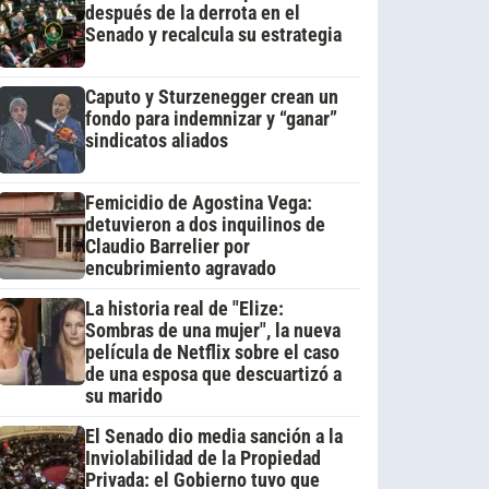
después de la derrota en el
Senado y recalcula su estrategia
Caputo y Sturzenegger crean un
fondo para indemnizar y “ganar”
sindicatos aliados
Femicidio de Agostina Vega:
detuvieron a dos inquilinos de
Claudio Barrelier por
encubrimiento agravado
La historia real de "Elize:
Sombras de una mujer", la nueva
película de Netflix sobre el caso
de una esposa que descuartizó a
su marido
El Senado dio media sanción a la
Inviolabilidad de la Propiedad
Privada: el Gobierno tuvo que