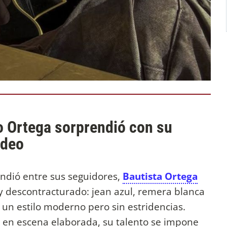
to Ortega sorprendió con su
ideo
undió entre sus seguidores,
Bautista Ortega
y descontracturado: jean azul, remera blanca
un estilo moderno pero sin estridencias.
ta en escena elaborada, su talento se impone