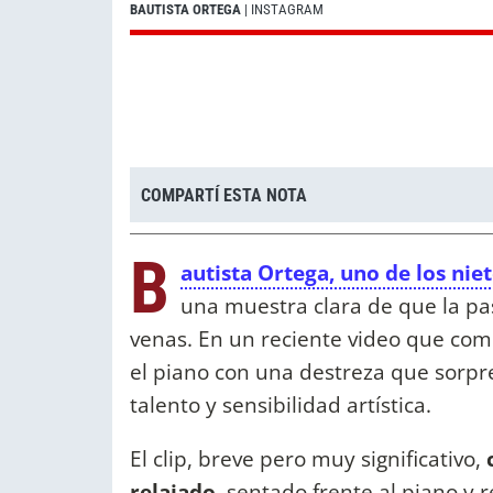
BAUTISTA ORTEGA
| INSTAGRAM
COMPARTÍ ESTA NOTA
B
autista Ortega, uno de los nie
una muestra clara de que la pas
venas. En un reciente video que comp
el piano con una destreza que sorpre
talento y sensibilidad artística.
El clip, breve pero muy significativo,
c
relajado
, sentado frente al piano y 