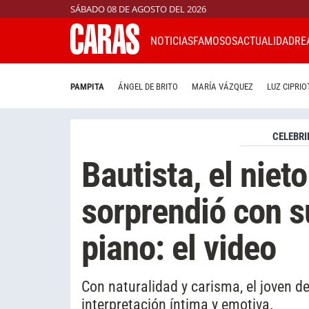
SÁBADO 08 DE AGOSTO DEL 2026
NOTICIAS
FAMOSOS
ACTUALIDAD
RE
PAMPITA
ÁNGEL DE BRITO
MARÍA VÁZQUEZ
LUZ CIPRIO
CELEBRI
Bautista, el niet
sorprendió con su
piano: el video
Con naturalidad y carisma, el joven 
interpretación íntima y emotiva.