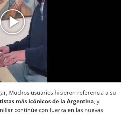
gar, Muchos usuarios hicieron referencia a su
rtistas más icónicos de la Argentina
, y
miliar continúe con fuerza en las nuevas