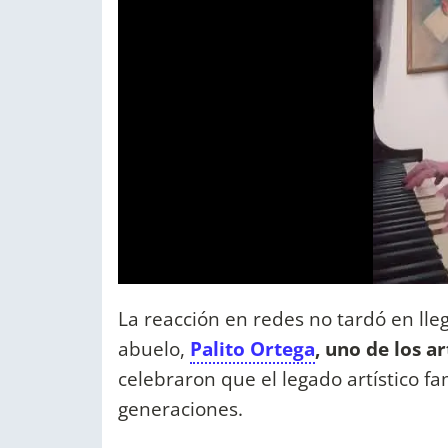
La reacción en redes no tardó en lle
abuelo,
Palito Ortega
, uno de los a
celebraron que el legado artístico fa
generaciones.