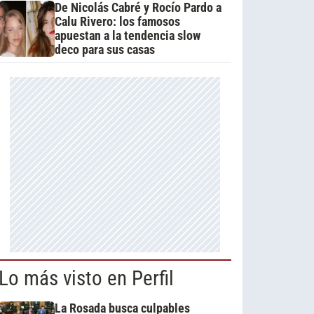
De Nicolás Cabré y Rocío Pardo a
Calu Rivero: los famosos
apuestan a la tendencia slow
deco para sus casas
Lo más visto en Perfil
La Rosada busca culpables