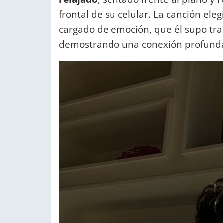
frontal de su celular. La canción ele
cargado de emoción, que él supo tras
demostrando una conexión profunda 