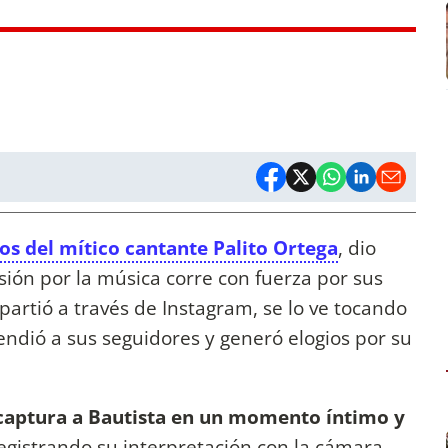
tos del mítico cantante Palito Ortega
, dio
ión por la música corre con fuerza por sus
artió a través de Instagram, se lo ve tocando
ndió a sus seguidores y generó elogios por su
aptura a Bautista en un momento íntimo y
registrando su interpretación con la cámara