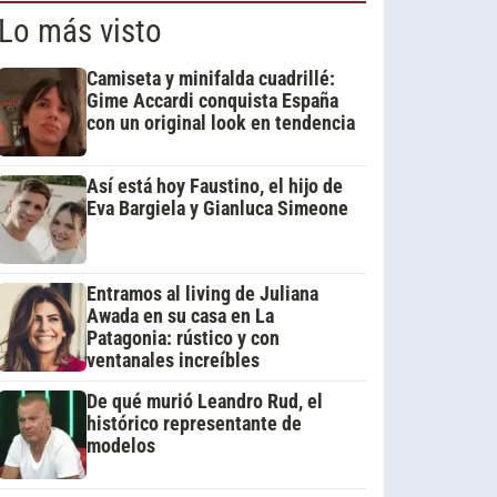
Lo más visto
Camiseta y minifalda cuadrillé:
Gime Accardi conquista España
con un original look en tendencia
Así está hoy Faustino, el hijo de
Eva Bargiela y Gianluca Simeone
Entramos al living de Juliana
Awada en su casa en La
Patagonia: rústico y con
ventanales increíbles
De qué murió Leandro Rud, el
histórico representante de
modelos