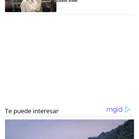
costó irme”