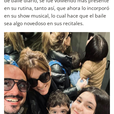
de baile diario, se fue volviendo más presente
en su rutina, tanto así, que ahora lo incorporó
en su show musical, lo cual hace que el baile
sea algo novedoso en sus recitales.