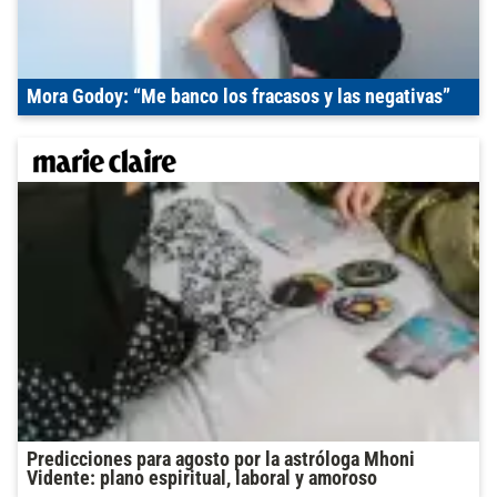
Mora Godoy: “Me banco los fracasos y las negativas”
Predicciones para agosto por la astróloga Mhoni
Vidente: plano espiritual, laboral y amoroso