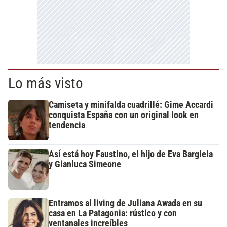
Lo más visto
Camiseta y minifalda cuadrillé: Gime Accardi
conquista España con un original look en
tendencia
Así está hoy Faustino, el hijo de Eva Bargiela
y Gianluca Simeone
Entramos al living de Juliana Awada en su
casa en La Patagonia: rústico y con
ventanales increíbles