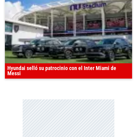
Hyundai selló su patrocinio con el Inter Miami de
Messi