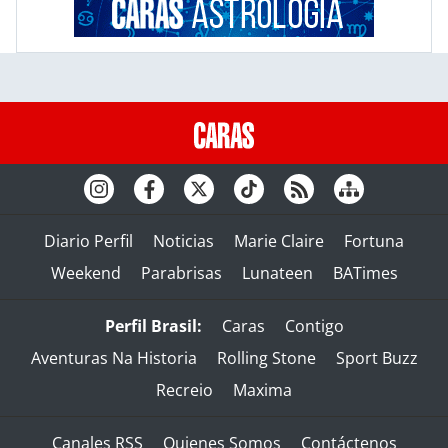
Diario Perfil
Noticias
Marie Claire
Fortuna
Weekend
Parabrisas
Lunateen
BATimes
Perfil Brasil:
Caras
Contigo
Aventuras Na Historia
Rolling Stone
Sport Buzz
Recreio
Maxima
Canales RSS
Quienes Somos
Contáctenos