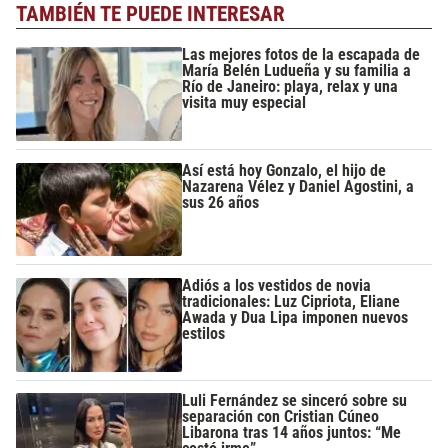
TAMBIÉN TE PUEDE INTERESAR
Las mejores fotos de la escapada de
María Belén Ludueña y su familia a
Río de Janeiro: playa, relax y una
visita muy especial
Así está hoy Gonzalo, el hijo de
Nazarena Vélez y Daniel Agostini, a
sus 26 años
Adiós a los vestidos de novia
tradicionales: Luz Cipriota, Eliane
Awada y Dua Lipa imponen nuevos
estilos
Luli Fernández se sinceró sobre su
separación con Cristian Cúneo
Libarona tras 14 años juntos: “Me