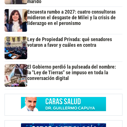
marido
Encuesta rumbo a 2027: cuatro consultoras
midieron el desgaste de Milei y la crisis de
liderazgo en el peronismo
Ley de Propiedad Privada: qué senadores
votaron a favor y cuáles en contra
El Gobierno perdió la pulseada del nombre:
la "Ley de Tierras" se impuso en toda la
conversación digital