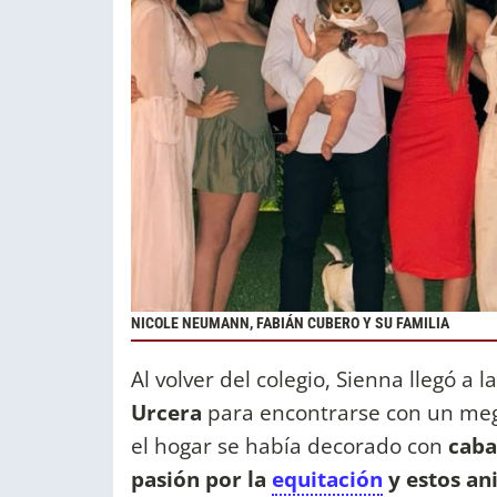
NICOLE NEUMANN, FABIÁN CUBERO Y SU FAMILIA
Al volver del colegio, Sienna llegó a 
Urcera
para encontrarse con un meg
el hogar se había decorado con
caba
pasión por la
equitación
y estos an