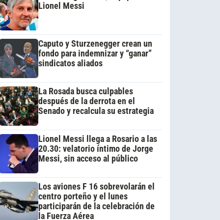
Lionel Messi
Caputo y Sturzenegger crean un
fondo para indemnizar y “ganar”
sindicatos aliados
La Rosada busca culpables
después de la derrota en el
Senado y recalcula su estrategia
Lionel Messi llega a Rosario a las
20.30: velatorio íntimo de Jorge
Messi, sin acceso al público
Los aviones F 16 sobrevolarán el
centro porteño y el lunes
participarán de la celebración de
la Fuerza Aérea