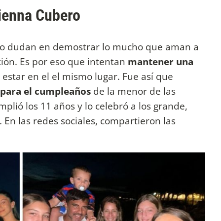
ienna Cubero
o dudan en demostrar lo mucho que aman a
ción. Es por eso que intentan
mantener una
e estar en el el mismo lugar. Fue así que
s para el cumpleaños
de la menor de las
plió los 11 años y lo celebró a los grande,
. En las redes sociales, compartieron las