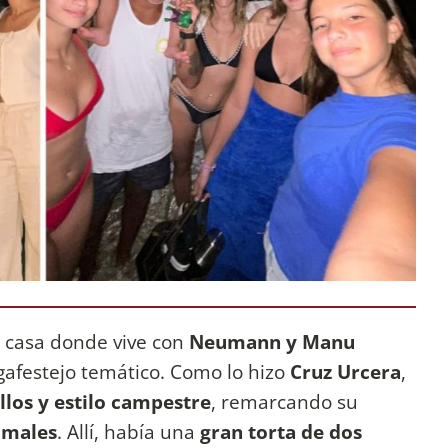
la casa donde vive con
Neumann y Manu
afestejo temático. Como lo hizo
Cruz Urcera
,
llos y estilo campestre
, remarcando su
imales
. Allí, había una
gran torta de dos