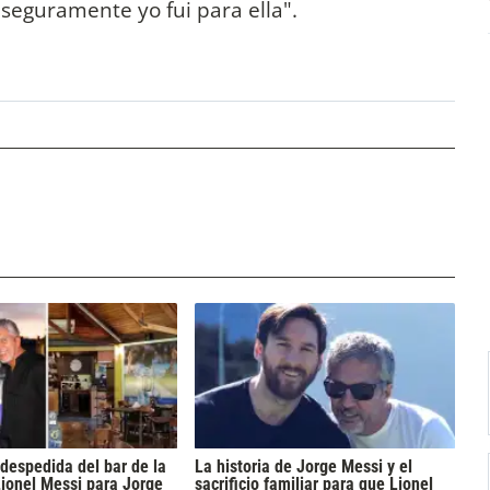
Y seguramente yo fui para ella".
despedida del bar de la
La historia de Jorge Messi y el
Lionel Messi para Jorge
sacrificio familiar para que Lionel