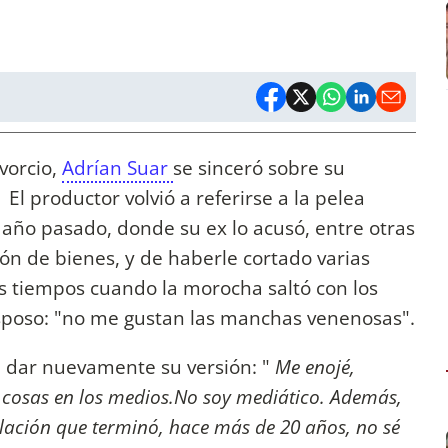
vorcio,
Adrían Suar
se sinceró sobre su
. El productor volvió a referirse a la pelea
l año pasado, donde su ex lo acusó, entre otras
ión de bienes, y de haberle cortado varias
s tiempos cuando la morocha saltó con los
esposo: "no me gustan las manchas venenosas".
 dar nuevamente su versión: "
Me enojé,
as cosas en los medios.No soy mediático. Además,
ación que terminó, hace más de 20 años, no sé