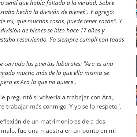
yo sentí que había faltado a la verdad. Sobre
staba hecha la división de bienes´". Y agregó:
 de mí, que muchas cosas, puede tener razón". Y
 división de bienes se hizo hace 17 años y
estaba resolviendo. Yo siempre cumplí con todas
 cerrado las puertas laborales: "
Ara es una
engado mucho más de lo que ella misma se
 pero es Ara la que no quiere".
le preguntó si volvería a trabajar con Ara,
re trabajar más conmigo. Y yo se lo respeto".
reflexión de un matrimonio es de a dos.
o malo, fue una maestra en un punto en mi