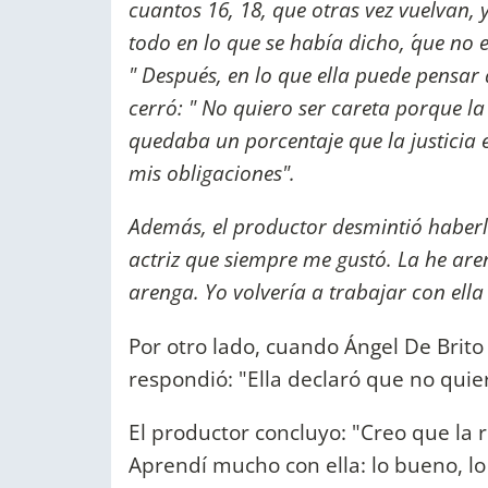
cuantos 16, 18, que otras vez vuelvan, 
todo en lo que se había dicho, ´que no e
" Después, en lo que ella puede pensar
cerró: " No quiero ser careta porque la
quedaba un porcentaje que la justicia 
mis obligaciones".
Además, el productor desmintió haberle
actriz que siempre me gustó. La he ar
arenga. Yo volvería a trabajar con ella
Por otro lado, cuando Ángel De Brito 
respondió: "Ella declaró que no quie
El productor concluyo: "Creo que la 
Aprendí mucho con ella: lo bueno, l