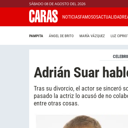
SÁBADO 08 DE AGOSTO DEL 2026
NOTICIAS
FAMOSOS
ACTUALIDAD
RE
PAMPITA
ÁNGEL DE BRITO
MARÍA VÁZQUEZ
LUZ CIPRIO
CELEBRI
Adrián Suar habl
Tras su divorcio, el actor se sinceró 
pasado la actriz lo acusó de no colabo
entre otras cosas.