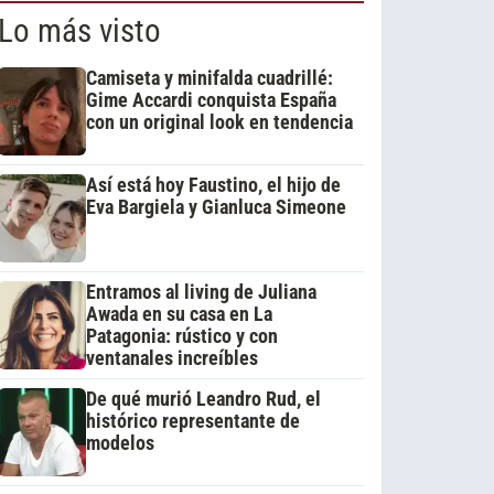
Lo más visto
Camiseta y minifalda cuadrillé:
Gime Accardi conquista España
con un original look en tendencia
Así está hoy Faustino, el hijo de
Eva Bargiela y Gianluca Simeone
Entramos al living de Juliana
Awada en su casa en La
Patagonia: rústico y con
ventanales increíbles
De qué murió Leandro Rud, el
histórico representante de
modelos