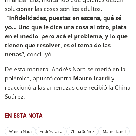
solucionar las cosas son los adultos.
"Infidelidades, puestas en escena, qué sé
yo… Uno que le dice una cosa al otro, plata
en el medio, pero acá el problema, y lo que
tienen que resolver, es el tema de las
nenas”, c
oncluyó.
De esta manera, Andrés Nara se metió en la
polémica, apuntó contra
Mauro Icardi
y
reaccionó a las amenazas que recibió la China
Suárez.
EN ESTA NOTA
Wanda Nara
Andrés Nara
China Suárez
Mauro Icardi