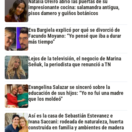
Natalia Oreiro abrió las puertas de su
impresionante cocina: salamandra antigua,
pisos damero y guiños botánicos
Eva Bargiela explicó por qué se divorció de
Facundo Moyano: “Yo pensé que iba a durar
más tiempo”
Lejos de la televisión, el negocio de Marina
Señuk, la periodista que renunció a TN
Evangelina Salazar se sinceró sobre la
educación de sus hijos: “Yo no fui una madre
que los moldeó”
Así es la casa de Sebastián Estevanez e
Ivana Saccani: rodeada de naturaleza, huerta
construida en familia y ambientes de madera