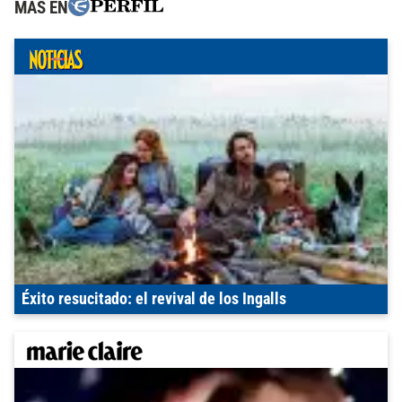
MÁS EN
Éxito resucitado: el revival de los Ingalls