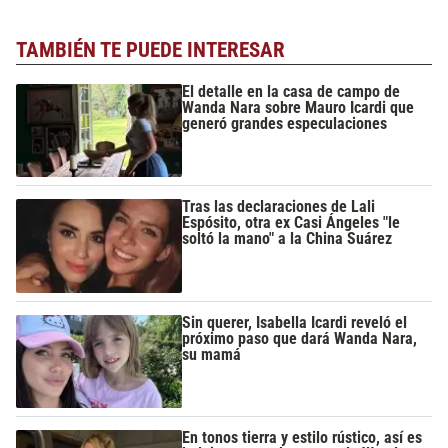
TAMBIÉN TE PUEDE INTERESAR
El detalle en la casa de campo de
Wanda Nara sobre Mauro Icardi que
generó grandes especulaciones
Tras las declaraciones de Lali
Espósito, otra ex Casi Ángeles "le
soltó la mano" a la China Suárez
Sin querer, Isabella Icardi reveló el
próximo paso que dará Wanda Nara,
su mamá
En tonos tierra y estilo rústico, así es