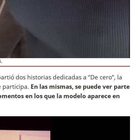
.
rtió dos historias dedicadas a “De cero”, la
 participa.
En las mismas, se puede ver parte
momentos en los que la modelo aparece en