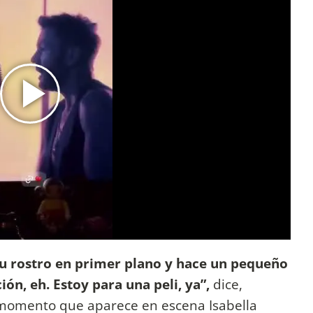
 su rostro en primer plano y hace un pequeño
n, eh. Estoy para una peli, ya”,
dice,
 momento que aparece en escena Isabella