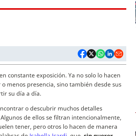
en constante exposición. Ya no solo lo hacen
r o menos presencia, sino también desde sus
ir su día a día.
encontrar o descubrir muchos detalles
Algunos de ellos se filtran intencionalmente,
uelen tener, pero otros lo hacen de manera
palabras de
Isabella Icardi
, que,
sin querer,