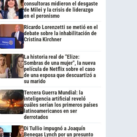
consultoras midieron el desgaste
de Milei y la crisis de liderazgo
en el peronismo
Ricardo Lorenzetti se metió en el
debate sobre la inhabilitación de
Cristina Kirchner
La historia real de "Elize:
Sombras de una mujer", la nueva
película de Netflix sobre el caso
de una esposa que descuartizó a
su marido
Tercera Guerra Mundial: la
inteligencia artificial reveló
cuáles serían los primeros países
latinoamericanos en ser
derrotados
Di Tullio impugnó a Joaquín
Benegas Lynch por un presunto