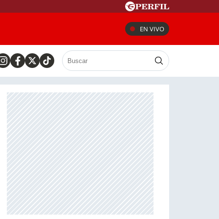
EN VIVO