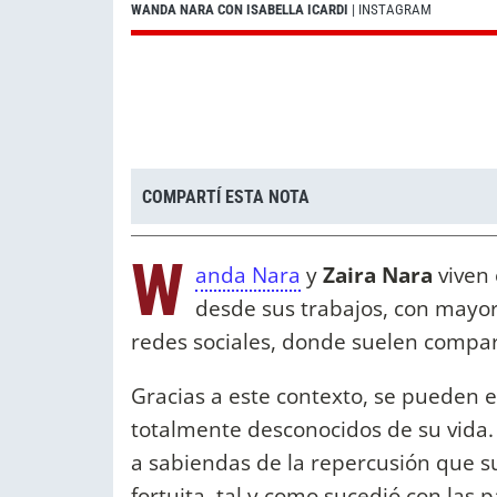
WANDA NARA CON ISABELLA ICARDI
| INSTAGRAM
COMPARTÍ ESTA NOTA
W
anda Nara
y
Zaira Nara
viven 
desde sus trabajos, con mayo
redes sociales, donde suelen compart
Gracias a este contexto, se pueden 
totalmente desconocidos de su vida. 
a sabiendas de la repercusión que s
fortuita, tal y como sucedió con las 