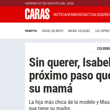
VIERNES 07 DE AGOSTO DEL 2026
NOTICIAS
FAMOSOS
ACTUALIDAD
RE
PAMPITA
ÁNGEL DE BRITO
MARÍA VÁZQUEZ
LUZ CIPRIO
CELEBRI
Sin querer, Isabel
próximo paso qu
su mamá
La hija más chica de la modelo y Maur
que tiene su madre.