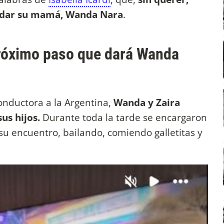
e dar su mamá, Wanda Nara
.
 próximo paso que dará Wanda
onductora a la Argentina,
Wanda y Zaira
us hijos.
Durante toda la tarde se encargaron
su encuentro, bailando, comiendo galletitas y