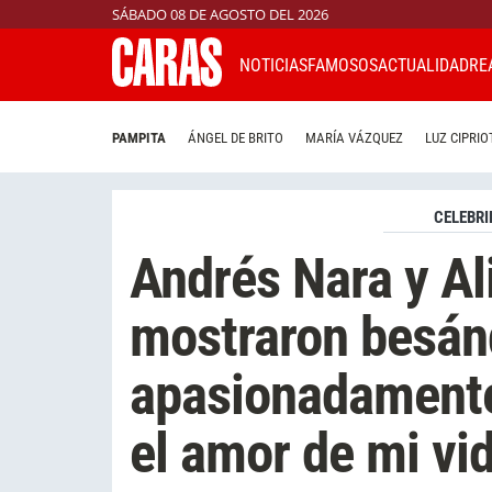
SÁBADO 08 DE AGOSTO DEL 2026
NOTICIAS
FAMOSOS
ACTUALIDAD
RE
PAMPITA
ÁNGEL DE BRITO
MARÍA VÁZQUEZ
LUZ CIPRIO
CELEBRI
Andrés Nara y Al
mostraron besá
apasionadamente 
el amor de mi vi