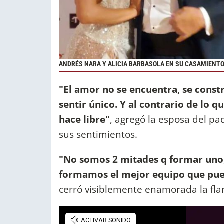
ANDRÉS NARA Y ALICIA BARBASOLA EN SU CASAMIENTO
"El amor no se encuentra, se constru
sentir único. Y al contrario de lo 
hace libre"
, agregó la esposa del p
sus sentimientos.
"No somos 2 mitades q formar uno,
formamos el mejor equipo que pued
cerró visiblemente enamorada la fl