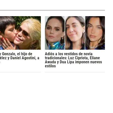
y Gonzalo, el hijo de
Adiós a los vestidos de novia
lez y Daniel Agostini, a
tradicionales: Luz Cipriota, Eliane
s
Awada y Dua Lipa imponen nuevos
estilos