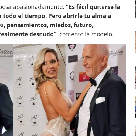
besa apasionadamente.
"Es fácil quitarse la
o todo el tiempo. Pero abrirle tu alma a
itu, pensamientos, miedos, futuro,
r realmente desnudo"
, comentó la modelo.