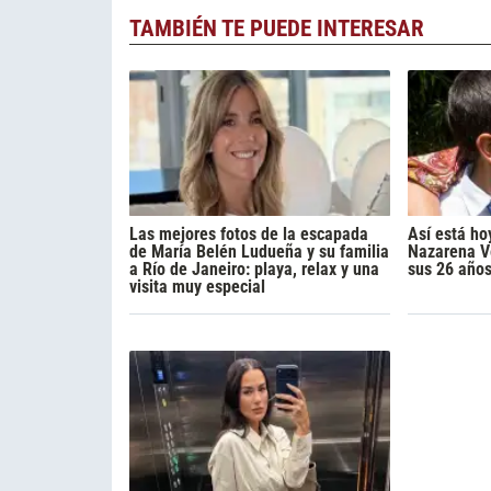
TAMBIÉN TE PUEDE INTERESAR
Las mejores fotos de la escapada
Así está ho
de María Belén Ludueña y su familia
Nazarena Vé
a Río de Janeiro: playa, relax y una
sus 26 año
visita muy especial