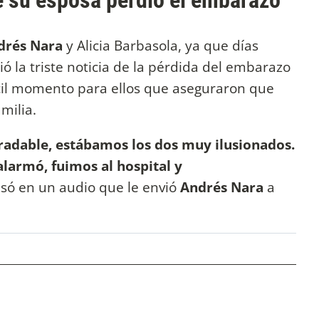
 su esposa perdió el embarazo
drés Nara
y Alicia Barbasola, ya que días
 la triste noticia de la pérdida del embarazo
fícil momento para ellos que aseguraron que
milia.
adable, estábamos los dos muy ilusionados.
alarmó, fuimos al hospital y
esó en un audio que le envió
Andrés Nara
a