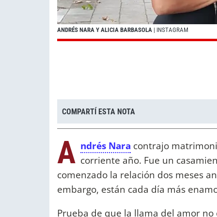
ANDRÉS NARA Y ALICIA BARBASOLA
| INSTAGRAM
COMPARTÍ ESTA NOTA
A
ndrés Nara
contrajo matrimonio
corriente año. Fue un casamien
comenzado la relación dos meses ant
embargo, están cada día más enamo
Prueba de que la llama del amor no d