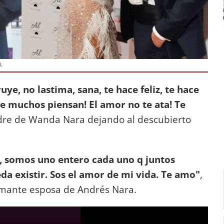
.
ye, no lastima, sana, te hace feliz, te hace
que muchos piensan! El amor no te ata! Te
adre de Wanda Nara dejando al descubierto
 somos uno entero cada uno q juntos
a existir. Sos el amor de mi vida. Te amo"
,
amante esposa de Andrés Nara.