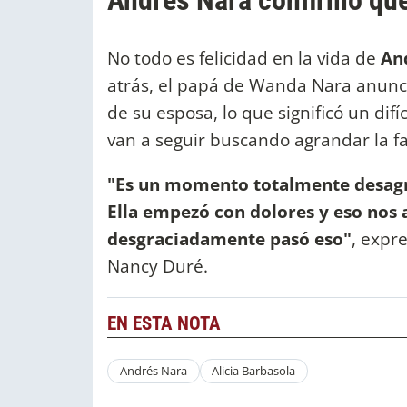
Andrés Nara confirmó que
No todo es felicidad en la vida de
An
atrás, el papá de Wanda Nara anunció
de su esposa, lo que significó un di
van a seguir buscando agrandar la fa
"Es un momento totalmente desagr
Ella empezó con dolores y eso nos 
desgraciadamente pasó eso"
, expr
Nancy Duré.
EN ESTA NOTA
Andrés Nara
Alicia Barbasola