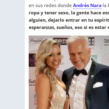
en sus redes donde
Andrés Nara
la 
ropa y tener sexo, la gente hace es
alguien, dejarlo entrar en tu espír
esperanzas, sueños, eso si es esta