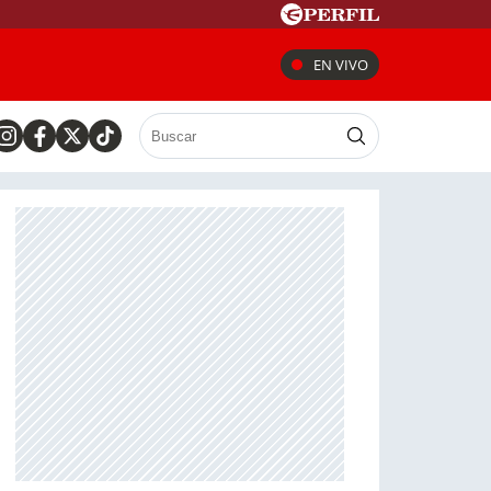
EN VIVO