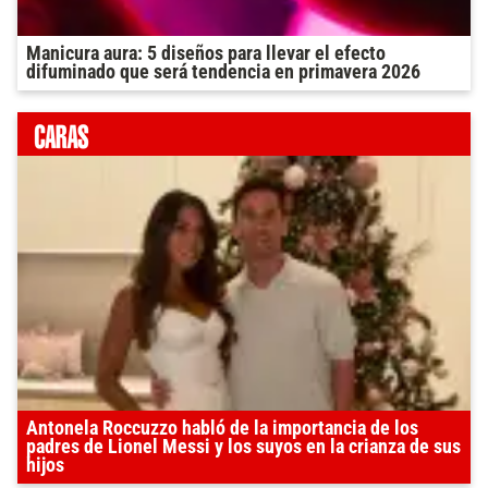
Manicura aura: 5 diseños para llevar el efecto
difuminado que será tendencia en primavera 2026
Antonela Roccuzzo habló de la importancia de los
padres de Lionel Messi y los suyos en la crianza de sus
hijos