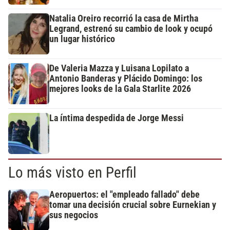
Natalia Oreiro recorrió la casa de Mirtha
Legrand, estrenó su cambio de look y ocupó
un lugar histórico
De Valeria Mazza y Luisana Lopilato a
Antonio Banderas y Plácido Domingo: los
mejores looks de la Gala Starlite 2026
La íntima despedida de Jorge Messi
Lo más visto en Perfil
Aeropuertos: el "empleado fallado" debe
tomar una decisión crucial sobre Eurnekian y
sus negocios