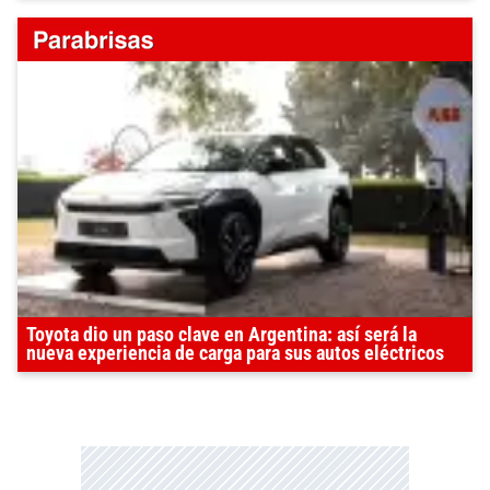
Toyota dio un paso clave en Argentina: así será la
nueva experiencia de carga para sus autos eléctricos