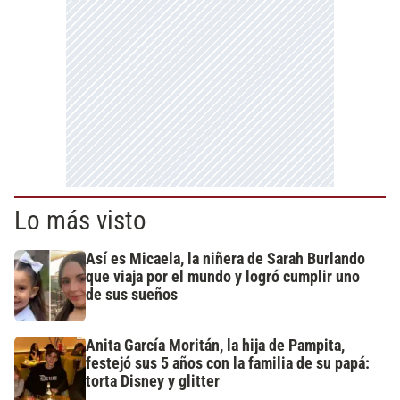
Lo más visto
Así es Micaela, la niñera de Sarah Burlando
que viaja por el mundo y logró cumplir uno
de sus sueños
Anita García Moritán, la hija de Pampita,
festejó sus 5 años con la familia de su papá:
torta Disney y glitter