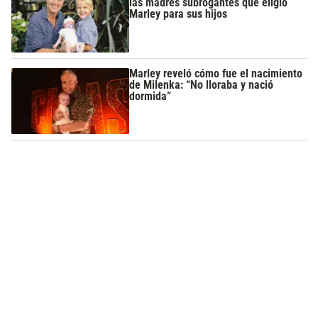
las madres subrogantes que eligió
Marley para sus hijos
Marley reveló cómo fue el nacimiento
de Milenka: “No lloraba y nació
dormida”