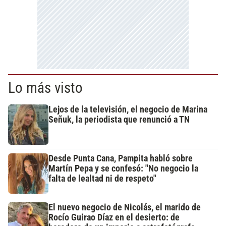
Lo más visto
Lejos de la televisión, el negocio de Marina
Señuk, la periodista que renunció a TN
Desde Punta Cana, Pampita habló sobre
Martín Pepa y se confesó: "No negocio la
falta de lealtad ni de respeto"
El nuevo negocio de Nicolás, el marido de
Rocío Guirao Díaz en el desierto: de