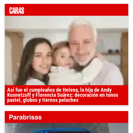
Así fue el cumpleaños de Helena, la hija de Andy
Kusnetzoff y Florencia Suárez: decoración en tonos
pastel, globos y tiernos peluches