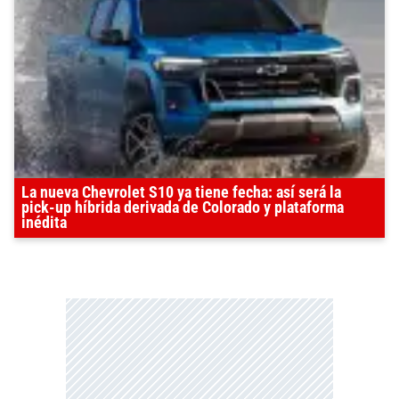
La nueva Chevrolet S10 ya tiene fecha: así será la
pick-up híbrida derivada de Colorado y plataforma
inédita