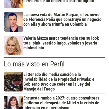
heredero de un imperio a astrofotógrafo
La nueva vida de Martín Karpan, el ex novio
de Florencia Peña que construyó un negocio
con ella y ahora triunfa en Colombia
Valeria Mazza marca tendencia con su look
total pink: vestido largo, volados y joyería
minimalista
Lo más visto en Perfil
El Senado dio media sanción a la
Inviolabilidad de la Propiedad Privada: el
Gobierno tuvo que ceder en la Ley del
Manejo del Fuego
Encuesta rumbo a 2027: cuatro consultoras
midieron el desgaste de Milei y la crisis de
liderazgo en el peronismo