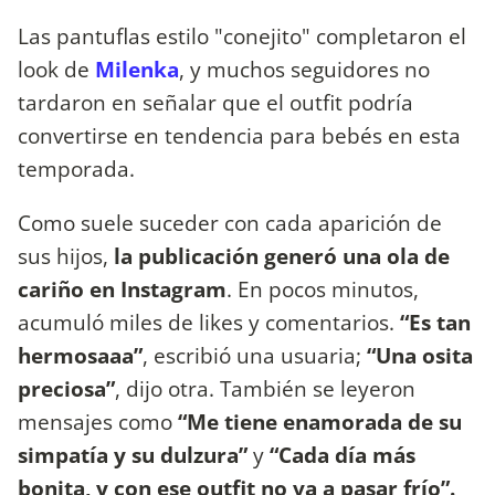
Las pantuflas estilo "conejito" completaron el
look de
Milenka
, y muchos seguidores no
tardaron en señalar que el outfit podría
convertirse en tendencia para bebés en esta
temporada.
Como suele suceder con cada aparición de
sus hijos,
la publicación generó una ola de
cariño en Instagram
. En pocos minutos,
acumuló miles de likes y comentarios.
“Es tan
hermosaaa”
, escribió una usuaria;
“Una osita
preciosa”
, dijo otra. También se leyeron
mensajes como
“Me tiene enamorada de su
simpatía y su dulzura”
y
“Cada día más
bonita, y con ese outfit no va a pasar frío”.