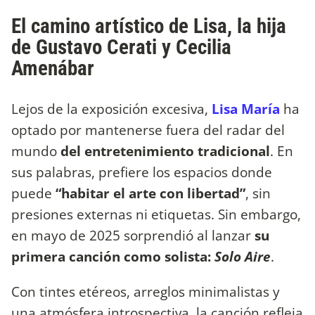
El camino artístico de Lisa, la hija
de Gustavo Cerati y Cecilia
Amenábar
Lejos de la exposición excesiva,
Lisa María
ha
optado por mantenerse fuera del radar del
mundo
del entretenimiento tradicional
. En
sus palabras, prefiere los espacios donde
puede
“habitar el arte con libertad”
, sin
presiones externas ni etiquetas. Sin embargo,
en mayo de 2025 sorprendió al lanzar
su
primera canción como solista:
Solo Aire
.
Con tintes etéreos, arreglos minimalistas y
una atmósfera introspectiva, la canción refleja