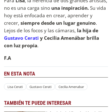
Para
Lisa
, la herencia de dos grandes artistas,
no es una carga sino
una inspiración.
Su vida
hoy está enfocada en crear, aprender y
crecer,
siempre desde un lugar genuino
.
Lejos de los focos y las cámaras,
la hija de
Gustavo Cerati
y Cecilia Amenábar brilla
con luz propia
.
F.A
EN ESTA NOTA
Lisa Cerati
Gustavo Cerati
Cecilia Amenabar
TAMBIÉN TE PUEDE INTERESAR