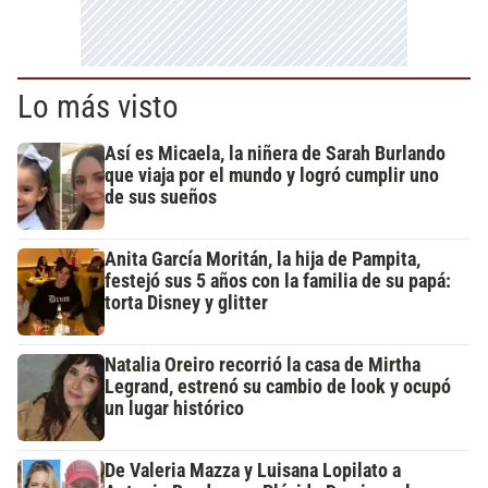
Lo más visto
Así es Micaela, la niñera de Sarah Burlando
que viaja por el mundo y logró cumplir uno
de sus sueños
Anita García Moritán, la hija de Pampita,
festejó sus 5 años con la familia de su papá:
torta Disney y glitter
Natalia Oreiro recorrió la casa de Mirtha
Legrand, estrenó su cambio de look y ocupó
un lugar histórico
De Valeria Mazza y Luisana Lopilato a