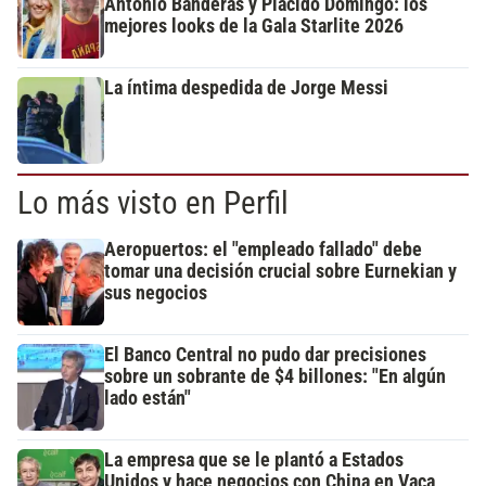
Antonio Banderas y Plácido Domingo: los
mejores looks de la Gala Starlite 2026
La íntima despedida de Jorge Messi
Lo más visto en Perfil
Aeropuertos: el "empleado fallado" debe
tomar una decisión crucial sobre Eurnekian y
sus negocios
El Banco Central no pudo dar precisiones
sobre un sobrante de $4 billones: "En algún
lado están"
La empresa que se le plantó a Estados
Unidos y hace negocios con China en Vaca