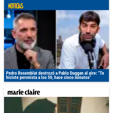
Pedro Rosemblat destrozó a Pablo Duggan al aire: "Te
hiciste peronista a los 50, hace cinco minutos"