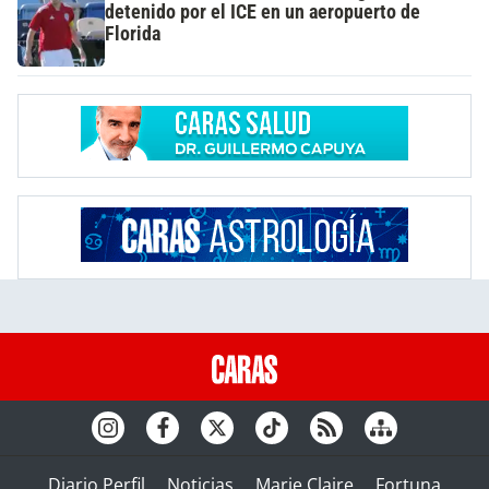
detenido por el ICE en un aeropuerto de
Florida
Diario Perfil
Noticias
Marie Claire
Fortuna