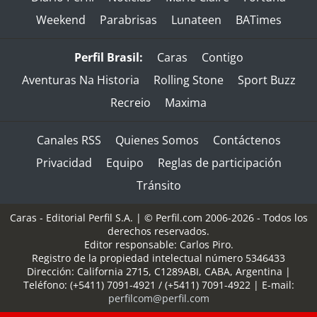
Weekend
Parabrisas
Lunateen
BATimes
Perfil Brasil:
Caras
Contigo
Aventuras Na Historia
Rolling Stone
Sport Buzz
Recreio
Maxima
Canales RSS
Quienes Somos
Contáctenos
Privacidad
Equipo
Reglas de participación
Tránsito
Caras - Editorial Perfil S.A.
| © Perfil.com 2006-2026 - Todos los
derechos reservados.
Editor responsable: Carlos Piro.
Registro de la propiedad intelectual número 5346433
Dirección:
California 2715
,
C1289ABI
,
CABA, Argentina
|
Teléfono:
(+5411) 7091-4921
/
(+5411) 7091-4922
| E-mail:
perfilcom@perfil.com