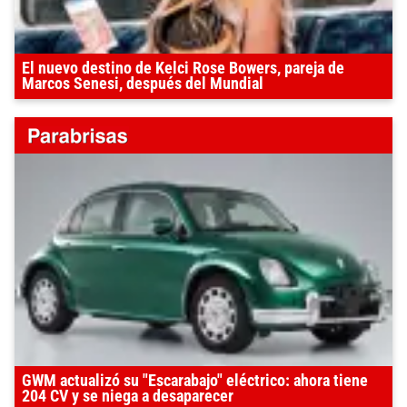
El nuevo destino de Kelci Rose Bowers, pareja de
Marcos Senesi, después del Mundial
GWM actualizó su "Escarabajo" eléctrico: ahora tiene
204 CV y se niega a desaparecer