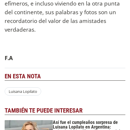
efímeros, e incluso viviendo en la otra punta
del continente, sus palabras y fotos son un
recordatorio del valor de las amistades
verdaderas.
F.A
EN ESTA NOTA
Luisana Lopilato
TAMBIÉN TE PUEDE INTERESAR
Así fue el cumpleaños sorpresa de
Luisana Lopilato en Argentina: