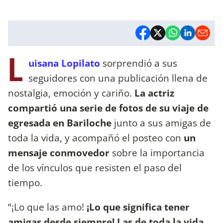
L
uisana Lopilato
sorprendió a sus
seguidores con una publicación llena de
nostalgia, emoción y cariño.
La actriz
compartió una serie de fotos de su viaje de
egresada en Bariloche
junto a sus amigas de
toda la vida, y acompañó el posteo con
un
mensaje conmovedor
sobre la importancia
de los vínculos que resisten el paso del
tiempo.
“¡Lo que las amo!
¡Lo que significa tener
amigas desde siempre!
Las de toda la vida
.