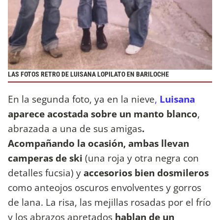
LAS FOTOS RETRO DE LUISANA LOPILATO EN BARILOCHE
En la segunda foto, ya en la nieve
,
Luisana
aparece acostada sobre un manto blanco
,
abrazada a una de sus amigas
.
Acompañando la ocasión, ambas llevan
camperas de ski
(una roja y otra negra con
detalles fucsia) y
accesorios bien dosmileros
como anteojos oscuros envolventes y gorros
de lana. La risa, las mejillas rosadas por el frío
y los abrazos apretados
hablan de un