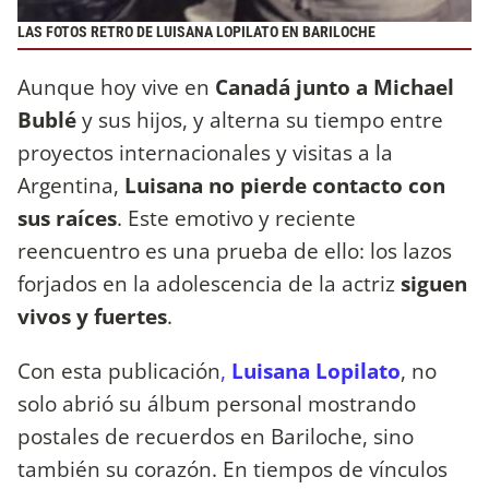
LAS FOTOS RETRO DE LUISANA LOPILATO EN BARILOCHE
Aunque hoy vive en
Canadá junto a Michael
Bublé
y sus hijos, y alterna su tiempo entre
proyectos internacionales y visitas a la
Argentina,
Luisana no pierde contacto con
sus raíces
. Este emotivo y reciente
reencuentro es una prueba de ello: los lazos
forjados en la adolescencia de la actriz
siguen
vivos y fuertes
.
Con esta publicación
,
Luisana Lopilato
, no
solo abrió su álbum personal mostrando
postales de recuerdos en Bariloche, sino
también su corazón. En tiempos de vínculos