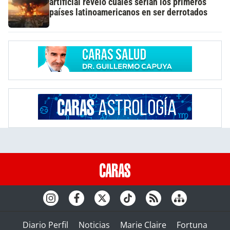
artificial reveló cuáles serían los primeros
países latinoamericanos en ser derrotados
Diario Perfil
Noticias
Marie Claire
Fortuna