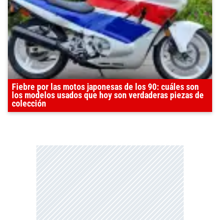
Fiebre por las motos japonesas de los 90: cuáles son
los modelos usados que hoy son verdaderas piezas de
colección