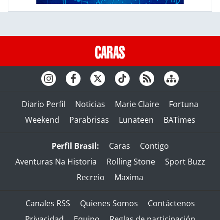
Diario Perfil
Noticias
Marie Claire
Fortuna
Weekend
Parabrisas
Lunateen
BATimes
Perfil Brasil:
Caras
Contigo
Aventuras Na Historia
Rolling Stone
Sport Buzz
Recreio
Maxima
Canales RSS
Quienes Somos
Contáctenos
Privacidad
Equipo
Reglas de participación