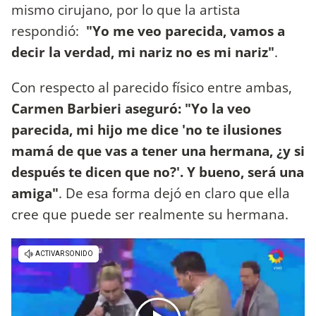
mismo cirujano, por lo que la artista
respondió:
"Yo me veo parecida, vamos a
decir la verdad, mi nariz no es mi nariz"
.
Con respecto al parecido físico entre ambas,
Carmen Barbieri aseguró: "Yo la veo
parecida, mi hijo me dice 'no te ilusiones
mamá de que vas a tener una hermana, ¿y si
después te dicen que no?'. Y bueno, será una
amiga"
. De esa forma dejó en claro que ella
cree que puede ser realmente su hermana.