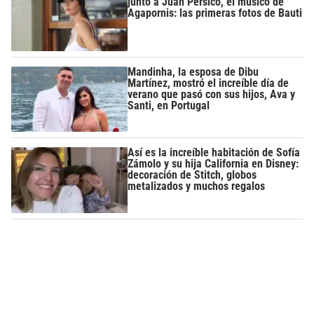
junto a Juan Pérsico, el músico de
Agapornis: las primeras fotos de Bauti
Mandinha, la esposa de Dibu
Martínez, mostró el increíble día de
verano que pasó con sus hijos, Ava y
Santi, en Portugal
Así es la increíble habitación de Sofía
Zámolo y su hija California en Disney:
decoración de Stitch, globos
metalizados y muchos regalos