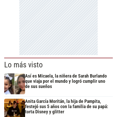
Lo más visto
Así es Micaela, la niñera de Sarah Burlando
que viaja por el mundo y logró cumplir uno
de sus sueños
Anita García Moritán, la hija de Pampita,
festejó sus 5 años con la familia de su papá:
torta Disney y glitter