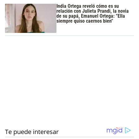
India Ortega reveló cómo es su
relación con Julieta Prandi, la novia
de su papá, Emanuel Ortega: “Ella
siempre quiso caernos bien"