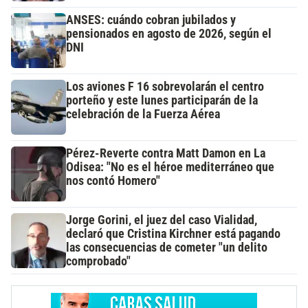
ANSES: cuándo cobran jubilados y
pensionados en agosto de 2026, según el
DNI
Los aviones F 16 sobrevolarán el centro
porteño y este lunes participarán de la
celebración de la Fuerza Aérea
Pérez-Reverte contra Matt Damon en La
Odisea: "No es el héroe mediterráneo que
nos contó Homero"
Jorge Gorini, el juez del caso Vialidad,
declaró que Cristina Kirchner está pagando
las consecuencias de cometer "un delito
comprobado"