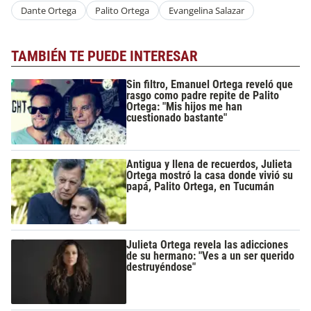
Dante Ortega
Palito Ortega
Evangelina Salazar
TAMBIÉN TE PUEDE INTERESAR
Sin filtro, Emanuel Ortega reveló que
rasgo como padre repite de Palito
Ortega: "Mis hijos me han
cuestionado bastante"
Antigua y llena de recuerdos, Julieta
Ortega mostró la casa donde vivió su
papá, Palito Ortega, en Tucumán
Julieta Ortega revela las adicciones
de su hermano: "Ves a un ser querido
destruyéndose"