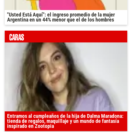
"Usted Está Aquí": el ingreso promedio de la mujer
Argentina en un 44% menor que el de los hombres
Entramos al cumpleaños de la hija de Dalma Maradona:
tienda de regalos, maquillaje y un mundo de fantasía
inspirado en Zootopia