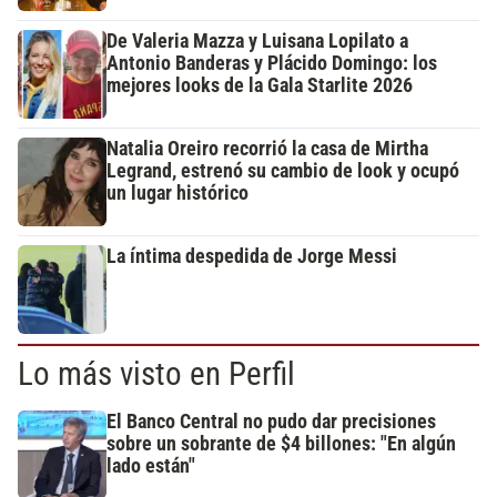
De Valeria Mazza y Luisana Lopilato a
Antonio Banderas y Plácido Domingo: los
mejores looks de la Gala Starlite 2026
Natalia Oreiro recorrió la casa de Mirtha
Legrand, estrenó su cambio de look y ocupó
un lugar histórico
La íntima despedida de Jorge Messi
Lo más visto en Perfil
El Banco Central no pudo dar precisiones
sobre un sobrante de $4 billones: "En algún
lado están"