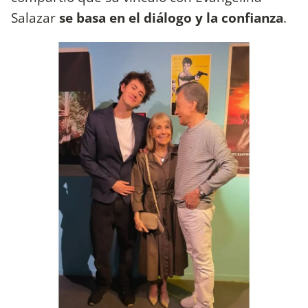
Salazar
se basa en el diálogo y la confianza
.