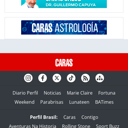
Diario Perfil
Noticias
Marie Claire
Fortuna
Weekend
Parabrisas
Lunateen
BATimes
Perfil Brasil:
Caras
Contigo
Aventuras Na Historia
Rolling Stone
Sport Buzz