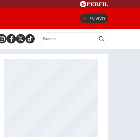
EN VIVO