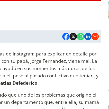
as de Instagram para explicar en detalle por
 con su papá, Jorge Fernández, viene mal. La
lo ayudó en sus momentos más duros de los
a él, pese al pasado conflictivo que tenían, y
atías Defederico
.
do que uno de los problemas que originó el
por un departamento que, entre ella, su mamá