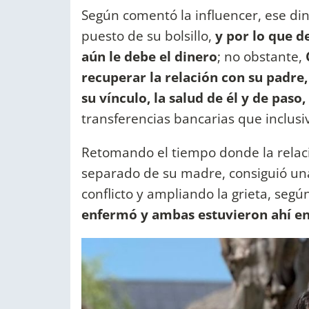
Según comentó la influencer, ese dine
puesto de su bolsillo,
y por lo que de
aún le debe el dinero
; no obstante,
recuperar la relación con su padre,
su vínculo, la salud de él y de pa
transferencias bancarias que inclusi
Retomando el tiempo donde la relaci
separado de su madre, consiguió una
conflicto y ampliando la grieta, según
enfermó y ambas estuvieron ahí 