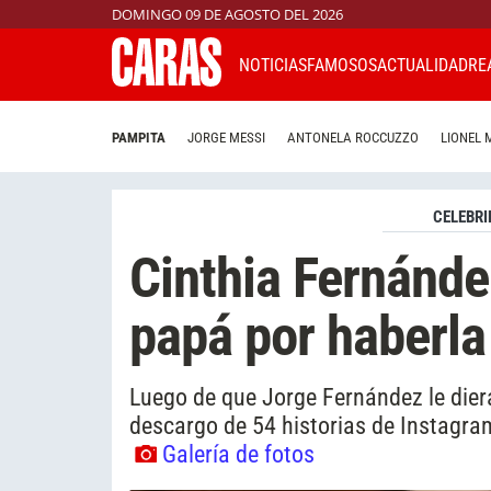
DOMINGO 09 DE AGOSTO DEL 2026
NOTICIAS
FAMOSOS
ACTUALIDAD
RE
PAMPITA
JORGE MESSI
ANTONELA ROCCUZZO
LIONEL 
CELEBRI
Cinthia Fernánde
papá por haberla
Luego de que Jorge Fernández le dier
descargo de 54 historias de Instagram
Galería de fotos