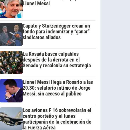
Lionel Messi
Caputo y Sturzenegger crean un
fondo para indemnizar y “ganar”
sindicatos aliados
La Rosada busca culpables
después de la derrota en el
Senado y recalcula su estrategia
Lionel Messi llega a Rosario a las
20.30: velatorio íntimo de Jorge
Messi, sin acceso al público
Los aviones F 16 sobrevolarán el
centro porteño y el lunes
participarán de la celebración de
la Fuerza Aérea