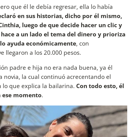
ro que él le debía regresar, ella lo había
claró en sus historias, dicho por él mismo,
Cinthia, luego de que decide hacer un clic y
 hace a un lado el tema del dinero y prioriza
so, lo ayuda económicamente
, con
ve llegaron a los 20.000 pesos.
ón padre e hija no era nada buena, ya él
 novia, la cual continuó acrecentando el
 lo que explica la bailarina.
Con todo esto, él
en ese momento
.