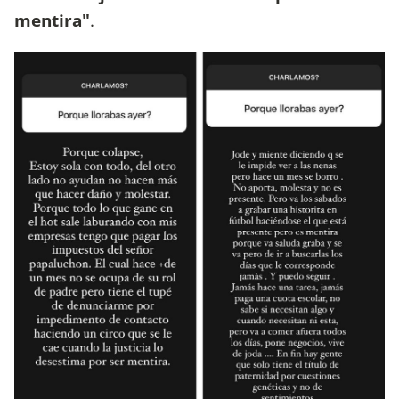
mentira"
.