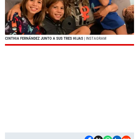
CINTHIA FERNÁNDEZ JUNTO A SUS TRES HIJAS
| INSTAGRAM