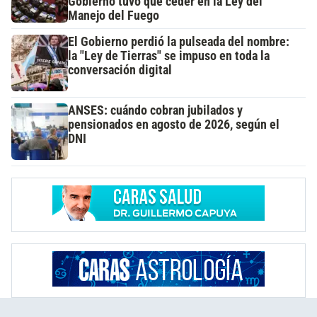
Gobierno tuvo que ceder en la Ley del
Manejo del Fuego
El Gobierno perdió la pulseada del nombre:
la "Ley de Tierras" se impuso en toda la
conversación digital
ANSES: cuándo cobran jubilados y
pensionados en agosto de 2026, según el
DNI