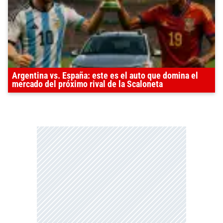
Argentina vs. España: este es el auto que domina el
mercado del próximo rival de la Scaloneta