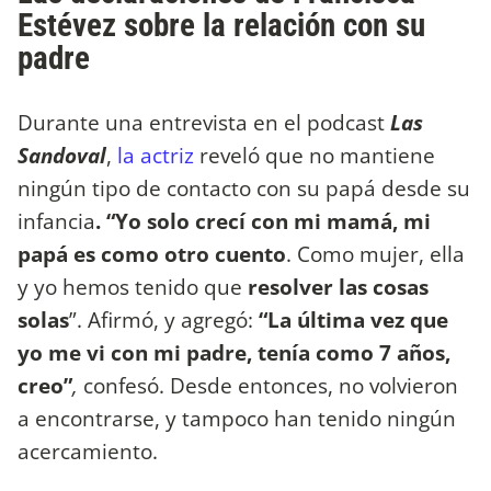
Estévez sobre la relación con su
padre
Durante una entrevista en el podcast
Las
Sandoval
,
la actriz
reveló que no mantiene
ningún tipo de contacto con su papá desde su
infancia
. “Yo solo crecí con mi mamá, mi
papá es como otro cuento
. Como mujer, ella
y yo hemos tenido que
resolver las cosas
solas
”. Afirmó, y agregó:
“La última vez que
yo me vi con mi padre, tenía como 7 años,
creo”
,
confesó. Desde entonces, no volvieron
a encontrarse, y tampoco han tenido ningún
acercamiento.