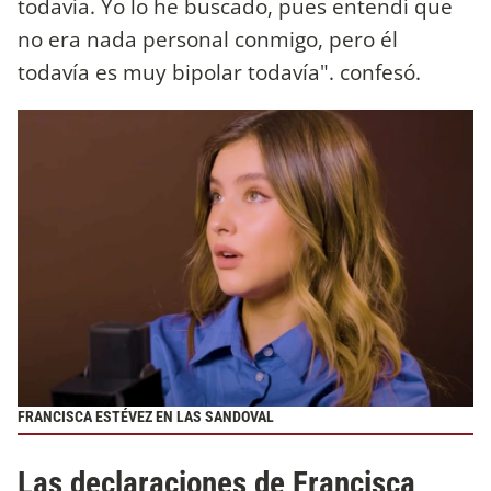
todavía. Yo lo he buscado, pues entendí que
no era nada personal conmigo, pero él
todavía es muy bipolar todavía".
confesó.
FRANCISCA ESTÉVEZ EN LAS SANDOVAL
Las declaraciones de Francisca