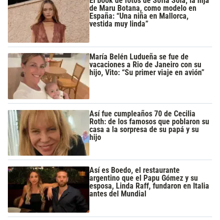
El book de fotos de Sofía Solá, la hija
de Maru Botana, como modelo en
España: “Una niña en Mallorca,
vestida muy linda”
María Belén Ludueña se fue de
vacaciones a Rio de Janeiro con su
hijo, Vito: “Su primer viaje en avión”
Así fue cumpleaños 70 de Cecilia
Roth: de los famosos que poblaron su
casa a la sorpresa de su papá y su
hijo
Así es Boedo, el restaurante
argentino que el Papu Gómez y su
esposa, Linda Raff, fundaron en Italia
antes del Mundial