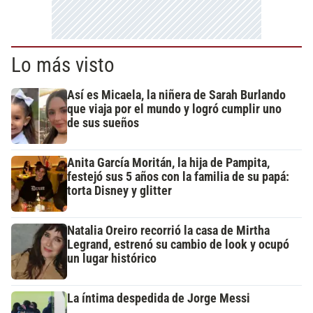
Lo más visto
Así es Micaela, la niñera de Sarah Burlando
que viaja por el mundo y logró cumplir uno
de sus sueños
Anita García Moritán, la hija de Pampita,
festejó sus 5 años con la familia de su papá:
torta Disney y glitter
Natalia Oreiro recorrió la casa de Mirtha
Legrand, estrenó su cambio de look y ocupó
un lugar histórico
La íntima despedida de Jorge Messi