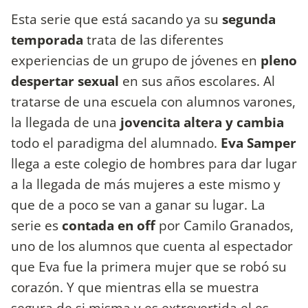
Esta serie que está sacando ya su
segunda
temporada
trata de las diferentes
experiencias de un grupo de jóvenes en
pleno
despertar sexual
en sus años escolares. Al
tratarse de una escuela con alumnos varones,
la llegada de una
jovencita altera y cambia
todo el paradigma del alumnado.
Eva Samper
llega a este colegio de hombres para dar lugar
a la llegada de más mujeres a este mismo y
que de a poco se van a ganar su lugar. La
serie es
contada en off
por Camilo Granados,
uno de los alumnos que cuenta al espectador
que Eva fue la primera mujer que se robó su
corazón. Y que mientras ella se muestra
segura de si misma y es extrovertida el es