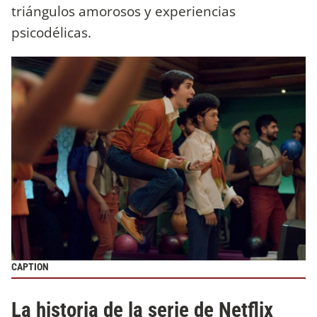
triángulos amorosos y experiencias
psicodélicas.
CAPTION
La historia de la serie de Netflix