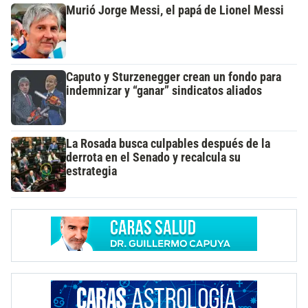
Murió Jorge Messi, el papá de Lionel Messi
Caputo y Sturzenegger crean un fondo para
indemnizar y “ganar” sindicatos aliados
La Rosada busca culpables después de la
derrota en el Senado y recalcula su
estrategia