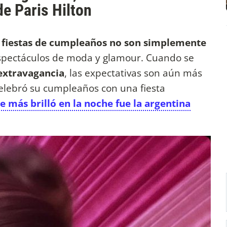
de Paris Hilton
s
fiestas de cumpleaños no son simplemente
espectáculos de moda y glamour. Cuando se
a extravagancia
, las expectativas son aún más
 celebró su cumpleaños con una fiesta
ue más brilló en la noche fue la argentina