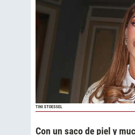
TINI STOESSEL
Con un saco de piel y muc