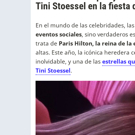
Tini Stoessel en la fiesta 
En el mundo de las celebridades, la
eventos sociales
, sino verdaderos 
trata de
Paris Hilton, la reina de l
altas. Este año, la icónica heredera
inolvidable, y una de las
estrellas q
Tini Stoessel
.