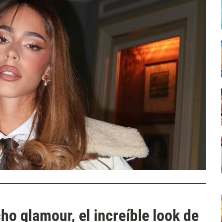
ho glamour, el increíble look de