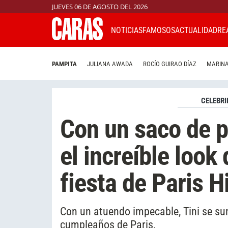
JUEVES 06 DE AGOSTO DEL 2026
NOTICIAS
FAMOSOS
ACTUALIDAD
RE
PAMPITA
JULIANA AWADA
ROCÍO GUIRAO DÍAZ
MARINA
CELEBRI
Con un saco de p
el increíble look 
fiesta de Paris H
Con un atuendo impecable, Tini se sum
cumpleaños de Paris.