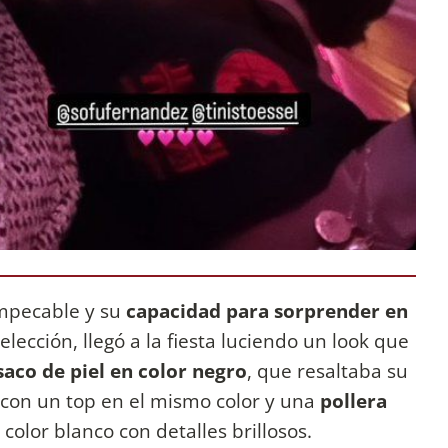
impecable y su
capacidad para sorprender en
lección, llegó a la fiesta luciendo un look que
saco de piel en color negro
, que resaltaba su
 con un top en el mismo color y una
pollera
 color blanco con detalles brillosos.