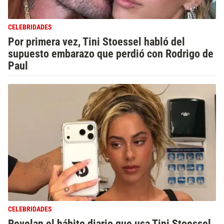
CELEBRIDADES
Por primera vez, Tini Stoessel habló del
supuesto embarazo que perdió con Rodrigo de
Paul
CELEBRIDADES
Revelan el hábito diario que usa Tini Stoessel