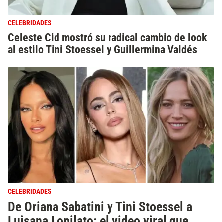
CELEBRIDADES
Celeste Cid mostró su radical cambio de look
al estilo Tini Stoessel y Guillermina Valdés
CELEBRIDADES
De Oriana Sabatini y Tini Stoessel a
Luisana Lopilato: el video viral que