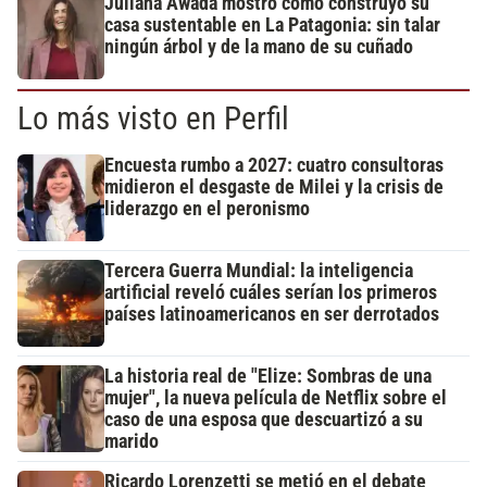
Juliana Awada mostró cómo construyó su
casa sustentable en La Patagonia: sin talar
ningún árbol y de la mano de su cuñado
Lo más visto en Perfil
Encuesta rumbo a 2027: cuatro consultoras
midieron el desgaste de Milei y la crisis de
liderazgo en el peronismo
Tercera Guerra Mundial: la inteligencia
artificial reveló cuáles serían los primeros
países latinoamericanos en ser derrotados
La historia real de "Elize: Sombras de una
mujer", la nueva película de Netflix sobre el
caso de una esposa que descuartizó a su
marido
Ricardo Lorenzetti se metió en el debate