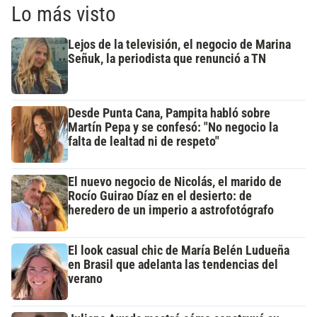
Lo más visto
Lejos de la televisión, el negocio de Marina
Señuk, la periodista que renunció a TN
Desde Punta Cana, Pampita habló sobre
Martín Pepa y se confesó: "No negocio la
falta de lealtad ni de respeto"
El nuevo negocio de Nicolás, el marido de
Rocío Guirao Díaz en el desierto: de
heredero de un imperio a astrofotógrafo
El look casual chic de María Belén Ludueña
en Brasil que adelanta las tendencias del
verano