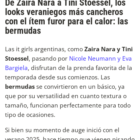
De Zaira Nara a Tini Stoessel, los
looks veraniegos más cancheros
con el ítem furor para el calor: las
bermudas
Las it girls argentinas, como
Zaira Nara y Tini
Stoessel
, pasando por
Nicole Neumann y Eva
Bargiela
, disfrutan de la prenda favorita de la
temporada desde sus comienzos. Las
bermudas
se convirtieron en un básico, ya
que por su versatilidad en cuanto textura o
tamaño, funcionan perfectamente para todo
tipo de ocasiones.
Si bien su momento de auge inició con el
verano 2025, hace tiempo que vienen pisando