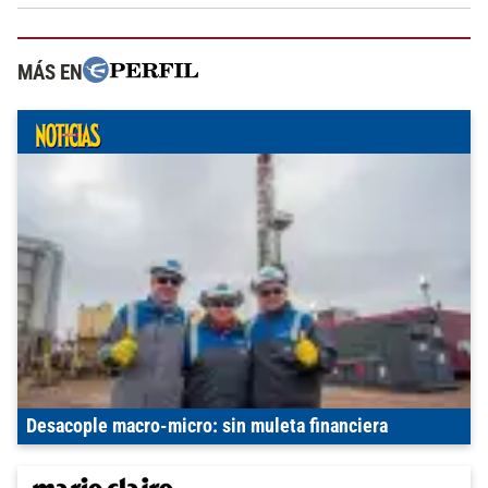
MÁS EN
Desacople macro-micro: sin muleta financiera