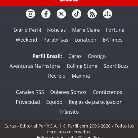
Diario Perfil
Noticias
Marie Claire
Fortuna
Weekend
Parabrisas
Lunateen
BATimes
Perfil Brasil:
Caras
Contigo
Aventuras Na Historia
Rolling Stone
Sport Buzz
Recreio
Maxima
Canales RSS
Quienes Somos
Contáctenos
Privacidad
Equipo
Reglas de participación
Tránsito
Caras - Editorial Perfil S.A.
| © Perfil.com 2006-2026 - Todos los
derechos reservados.
Editor responsable: Carlos Piro.