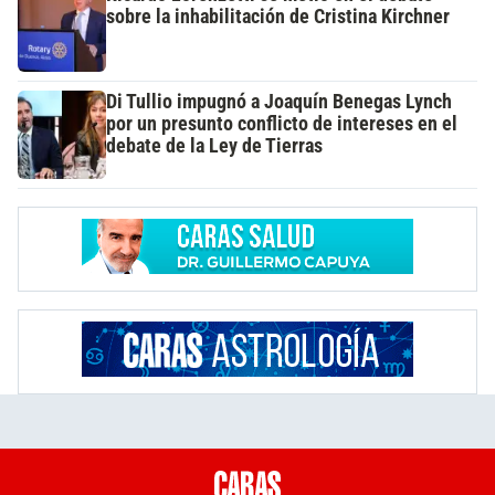
sobre la inhabilitación de Cristina Kirchner
Di Tullio impugnó a Joaquín Benegas Lynch
por un presunto conflicto de intereses en el
debate de la Ley de Tierras