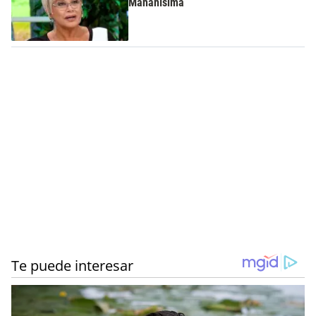
Mañanísima