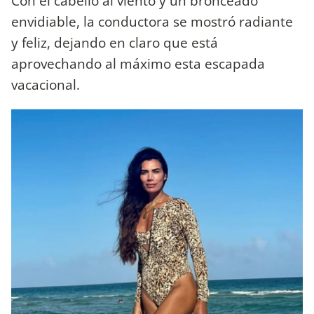
Con el cabello al viento y un bronceado
envidiable, la conductora se mostró radiante
y feliz, dejando en claro que está
aprovechando al máximo esta escapada
vacacional.