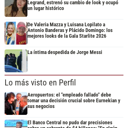
Legrand, estrenó su cambio de look y ocupó
un lugar histórico
De Valeria Mazza y Luisana Lopilato a
Antonio Banderas y Plácido Domingo: los
mejores looks de la Gala Starlite 2026
La íntima despedida de Jorge Messi
Lo más visto en Perfil
Aeropuertos: el "empleado fallado" debe
tomar una decisión crucial sobre Eurnekian y
sus negocios
El Banco Central no pudo dar precisiones