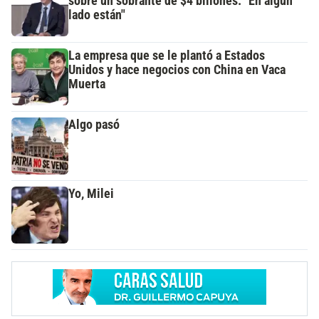
sobre un sobrante de $4 billones: "En algún
lado están"
La empresa que se le plantó a Estados
Unidos y hace negocios con China en Vaca
Muerta
Algo pasó
Yo, Milei