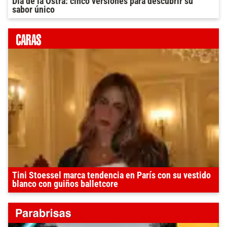
Día de la Ostra: cinco versiones para descubrir su
sabor único
Tini Stoessel marca tendencia en París con su vestido
blanco con guiños balletcore