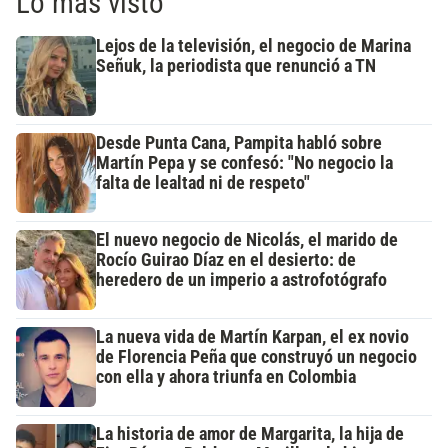
Lo más visto
Lejos de la televisión, el negocio de Marina
Señuk, la periodista que renunció a TN
Desde Punta Cana, Pampita habló sobre
Martín Pepa y se confesó: "No negocio la
falta de lealtad ni de respeto"
El nuevo negocio de Nicolás, el marido de
Rocío Guirao Díaz en el desierto: de
heredero de un imperio a astrofotógrafo
La nueva vida de Martín Karpan, el ex novio
de Florencia Peña que construyó un negocio
con ella y ahora triunfa en Colombia
La historia de amor de Margarita, la hija de