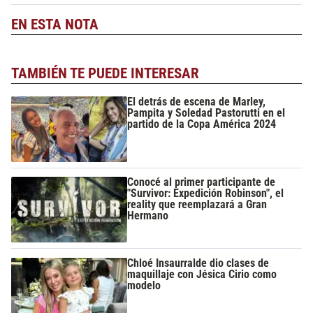
EN ESTA NOTA
TAMBIÉN TE PUEDE INTERESAR
El detrás de escena de Marley,
Pampita y Soledad Pastorutti en el
partido de la Copa América 2024
Conocé al primer participante de
"Survivor: Expedición Robinson", el
reality que reemplazará a Gran
Hermano
Chloé Insaurralde dio clases de
maquillaje con Jésica Cirio como
modelo