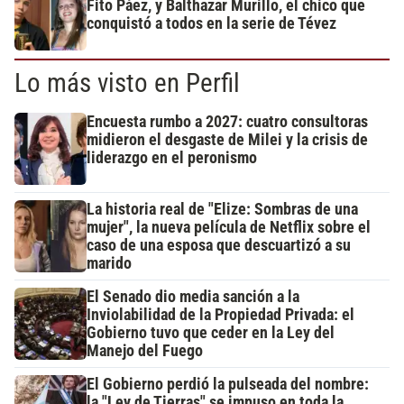
Fito Páez, y Balthazar Murillo, el chico que
conquistó a todos en la serie de Tévez
Lo más visto en Perfil
Encuesta rumbo a 2027: cuatro consultoras
midieron el desgaste de Milei y la crisis de
liderazgo en el peronismo
La historia real de "Elize: Sombras de una
mujer", la nueva película de Netflix sobre el
caso de una esposa que descuartizó a su
marido
El Senado dio media sanción a la
Inviolabilidad de la Propiedad Privada: el
Gobierno tuvo que ceder en la Ley del
Manejo del Fuego
El Gobierno perdió la pulseada del nombre:
la "Ley de Tierras" se impuso en toda la