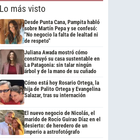
Lo más visto
Desde Punta Cana, Pampita habló
sobre Martín Pepa y se confesó:
"No negocio la falta de lealtad ni
de respeto"
Juliana Awada mostró cómo
construyó su casa sustentable en
La Patagonia: sin talar ningún
árbol y de la mano de su cuñado
Cómo está hoy Rosario Ortega, la
hija de Palito Ortega y Evangelina
Salazar, tras su internación
El nuevo negocio de Nicolás, el
marido de Rocío Guirao Díaz en el
desierto: de heredero de un
imperio a astrofotógrafo