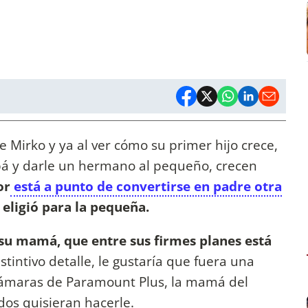
 Mirko y ya al ver cómo su primer hijo crece,
apá y darle un hermano al pequeño, crecen
or
está a punto de convertirse en padre otra
eligió para la pequeña.
 su mamá, que entre sus firmes planes está
stintivo detalle, le gustaría que fuera una
s cámaras de Paramount Plus, la mamá del
dos quisieran hacerle.