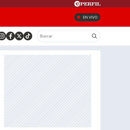
EN VIVO