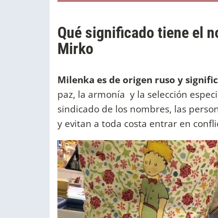
Qué significado tiene el 
Mirko
Milenka es de origen ruso y signif
paz, la armonía y la selección espec
sindicado de los nombres, las perso
y evitan a toda costa entrar en confli