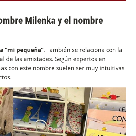
nombre Milenka y el nombre
ica “mi pequeña”
. También se relaciona con la
ial de las amistades. Según expertos en
nas con este nombre suelen ser muy intuitivas
ctos.