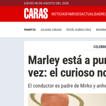
JUEVES 06 DE AGOSTO DEL 2026
NOTICIAS
FAMOSOS
ACTUALIDAD
RE
PAMPITA
JULIANA AWADA
ROCÍO GUIRAO DÍAZ
MARINA
CELEBRI
Marley está a pu
vez: el curioso n
El conductor es padre de Mirko y anh