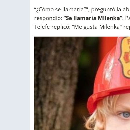
“¿Cómo se llamaría?”, preguntó la a
respondió:
“Se llamaría Milenka”
. 
Telefe replicó: “Me gusta Milenka” rep