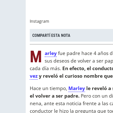
Instagram
COMPARTÍ ESTA NOTA
M
arley
fue padre hace 4 años de
sus deseos de volver a ser p
cada día más.
En efecto, el conduct
vez
y reveló el curioso nombre que 
Hace un tiempo,
Marley
le reveló a
el volver a ser padre.
Pero con un di
nena, ante esta noticia frente a la
conductor le hizo la pregunta que to