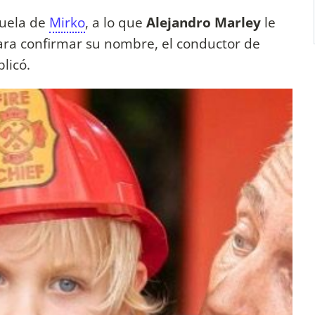
buela de
Mirko
, a lo que
Alejandro Marley
le
Para confirmar su nombre, el conductor de
licó.