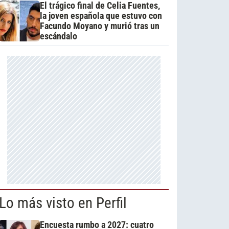
El trágico final de Celia Fuentes,
la joven española que estuvo con
Facundo Moyano y murió tras un
escándalo
Lo más visto en Perfil
Encuesta rumbo a 2027: cuatro