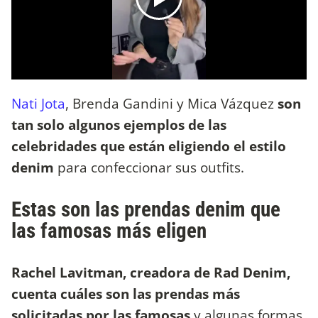
Nati Jota
, Brenda Gandini y Mica Vázquez
son
tan solo algunos ejemplos de las
celebridades que están eligiendo el estilo
denim
para confeccionar sus outfits.
Estas son las prendas denim que
las famosas más eligen
Rachel Lavitman, creadora de Rad Denim,
cuenta cuáles son las prendas más
solicitadas por las famosas
y algunas formas