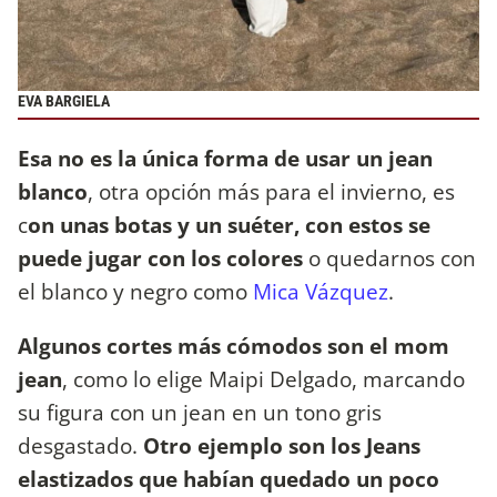
EVA BARGIELA
Esa no es la única forma de usar un jean
blanco
, otra opción más para el invierno, es
c
on unas botas y un suéter, con estos se
puede jugar con los colores
o quedarnos con
el blanco y negro como
Mica Vázquez
.
Algunos cortes más cómodos son el mom
jean
, como lo elige Maipi Delgado, marcando
su figura con un jean en un tono gris
desgastado.
Otro ejemplo son los Jeans
elastizados que habían quedado un poco