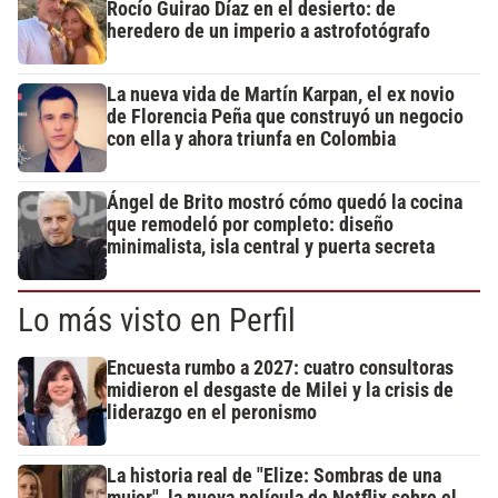
Rocío Guirao Díaz en el desierto: de
heredero de un imperio a astrofotógrafo
La nueva vida de Martín Karpan, el ex novio
de Florencia Peña que construyó un negocio
con ella y ahora triunfa en Colombia
Ángel de Brito mostró cómo quedó la cocina
que remodeló por completo: diseño
minimalista, isla central y puerta secreta
Lo más visto en Perfil
Encuesta rumbo a 2027: cuatro consultoras
midieron el desgaste de Milei y la crisis de
liderazgo en el peronismo
La historia real de "Elize: Sombras de una