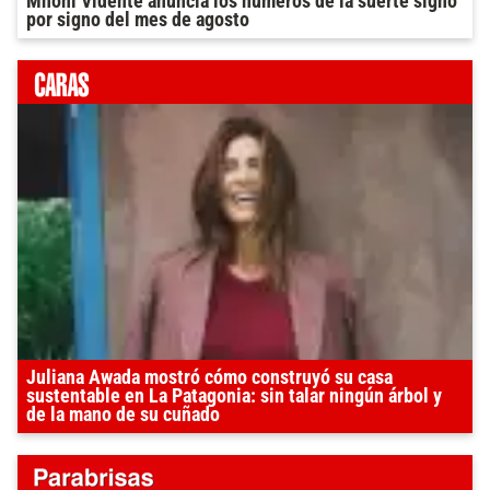
Mhoni Vidente anuncia los números de la suerte signo
por signo del mes de agosto
Juliana Awada mostró cómo construyó su casa
sustentable en La Patagonia: sin talar ningún árbol y
de la mano de su cuñado