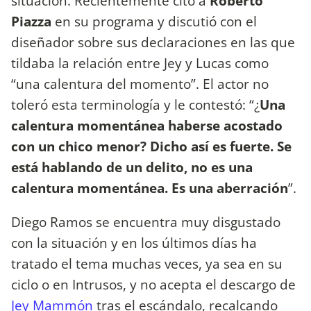
situación. Recientemente citó a
Roberto
Piazza
en su programa y discutió con el
diseñador sobre sus declaraciones en las que
tildaba la relación entre Jey y Lucas como
“una calentura del momento”. El actor no
toleró esta terminología y le contestó: “¿
Una
calentura momentánea haberse acostado
con un chico menor? Dicho así es fuerte. Se
está hablando de un delito, no es una
calentura momentánea. Es una aberración
”.
Diego Ramos se encuentra muy disgustado
con la situación y en los últimos días ha
tratado el tema muchas veces, ya sea en su
ciclo o en Intrusos, y no acepta el descargo de
Jey Mammón
tras el escándalo, recalcando