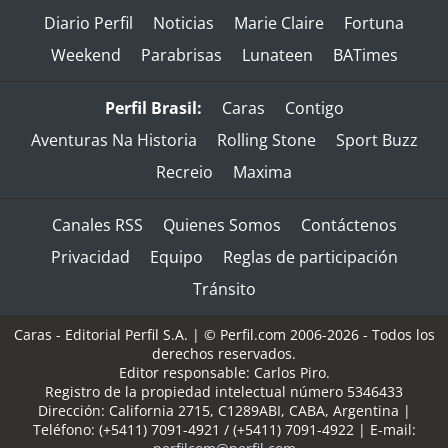
Diario Perfil
Noticias
Marie Claire
Fortuna
Weekend
Parabrisas
Lunateen
BATimes
Perfil Brasil:
Caras
Contigo
Aventuras Na Historia
Rolling Stone
Sport Buzz
Recreio
Maxima
Canales RSS
Quienes Somos
Contáctenos
Privacidad
Equipo
Reglas de participación
Tránsito
Caras - Editorial Perfil S.A.
| © Perfil.com 2006-2026 - Todos los
derechos reservados.
Editor responsable: Carlos Piro.
Registro de la propiedad intelectual número 5346433
Dirección:
California 2715
,
C1289ABI
,
CABA, Argentina
|
Teléfono:
(+5411) 7091-4921
/
(+5411) 7091-4922
| E-mail: