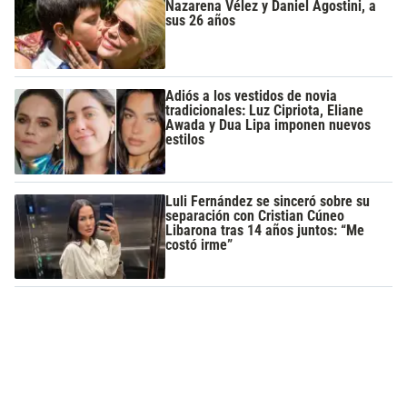
Nazarena Vélez y Daniel Agostini, a
sus 26 años
Adiós a los vestidos de novia
tradicionales: Luz Cipriota, Eliane
Awada y Dua Lipa imponen nuevos
estilos
Luli Fernández se sinceró sobre su
separación con Cristian Cúneo
Libarona tras 14 años juntos: “Me
costó irme”