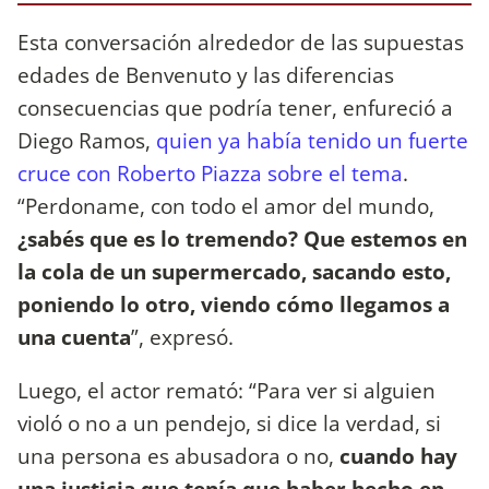
Esta conversación alrededor de las supuestas
edades de Benvenuto y las diferencias
consecuencias que podría tener, enfureció a
Diego Ramos,
quien ya había tenido un fuerte
cruce con Roberto Piazza sobre el tema
.
“Perdoname, con todo el amor del mundo,
¿sabés que es lo tremendo? Que estemos en
la cola de un supermercado, sacando esto,
poniendo lo otro, viendo cómo llegamos a
una cuenta
”, expresó.
Luego, el actor remató: “Para ver si alguien
violó o no a un pendejo, si dice la verdad, si
una persona es abusadora o no,
cuando hay
una justicia que tenía que haber hecho en