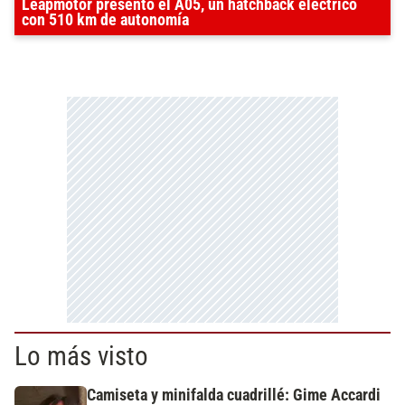
Leapmotor presentó el A05, un hatchback eléctrico
con 510 km de autonomía
Lo más visto
Camiseta y minifalda cuadrillé: Gime Accardi