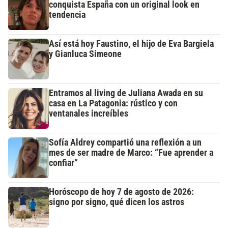
conquista España con un original look en
tendencia
Así está hoy Faustino, el hijo de Eva Bargiela
y Gianluca Simeone
Entramos al living de Juliana Awada en su
casa en La Patagonia: rústico y con
ventanales increíbles
Sofía Aldrey compartió una reflexión a un
mes de ser madre de Marco: “Fue aprender a
confiar”
Horóscopo de hoy 7 de agosto de 2026:
signo por signo, qué dicen los astros