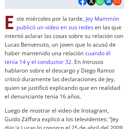
E
ste miércoles por la tarde,
Jey Mammón
publicó un video en sus redes
en las que
intentó aclarar las cosas sobre su relación con
Lucas Benvenuto, un joven que lo acusó de
haber mantenido una relación
cuando él
tenía 14 y el conductor 32.
En Intrusos
hablaron sobre el descargo y Diego Ramos
criticó duramente las declaraciones de Jey,
quien se justificó explicando que en realidad
el denunciante tenía 16 años.
Luego de mostrar el video de Instagram,
Guido Záffora explicó a los televidentes: “Jey
dijo ‘a Lucas lo conozco el 25 de abril del 2009,