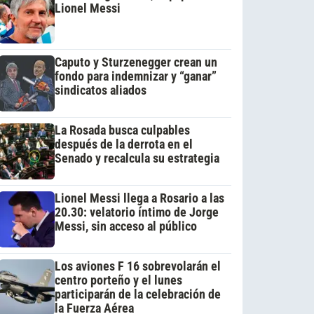
Lionel Messi
Caputo y Sturzenegger crean un
fondo para indemnizar y “ganar”
sindicatos aliados
La Rosada busca culpables
después de la derrota en el
Senado y recalcula su estrategia
Lionel Messi llega a Rosario a las
20.30: velatorio íntimo de Jorge
Messi, sin acceso al público
Los aviones F 16 sobrevolarán el
centro porteño y el lunes
participarán de la celebración de
la Fuerza Aérea