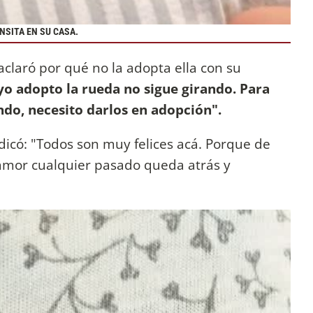
NSITA EN SU CASA.
aclaró por qué no la adopta ella con su
yo adopto la rueda no sigue girando. Para
ndo, necesito darlos en adopción".
dicó: "Todos son muy felices acá. Porque de
 amor cualquier pasado queda atrás y