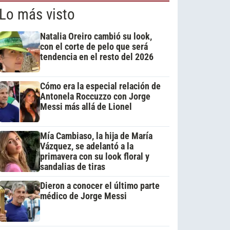
Lo más visto
Natalia Oreiro cambió su look,
con el corte de pelo que será
tendencia en el resto del 2026
Cómo era la especial relación de
Antonela Roccuzzo con Jorge
Messi más allá de Lionel
Mía Cambiaso, la hija de María
Vázquez, se adelantó a la
primavera con su look floral y
sandalias de tiras
Dieron a conocer el último parte
médico de Jorge Messi