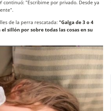
Y continuó: "Escribime por privado. Desde ya
ente".
lles de la perra rescatada:
"Galga de 3 o 4
el sillón por sobre todas las cosas en su