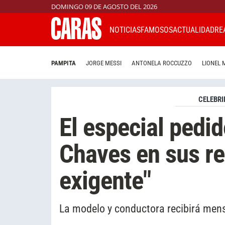
DOMINGO 09 DE AGOSTO DEL 2026
NOTICIAS
FAMOSOS
ACTUALIDAD
RE
PAMPITA
JORGE MESSI
ANTONELA ROCCUZZO
LIONEL 
CELEBRI
El especial pedi
Chaves en sus re
exigente"
La modelo y conductora recibirá mens