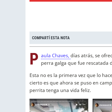
COMPARTÍ ESTA NOTA
P
aula Chaves,
días atrás, se ofr
perra galga que fue rescatada d
Esta no es la primera vez que lo ha
cierto es que ahora se puso en camp
perrita tenga una vida feliz.