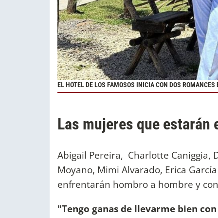
EL HOTEL DE LOS FAMOSOS INICIA CON DOS ROMANCES
Las mujeres que estarán 
Abigail Pereira, Charlotte Caniggia, 
Moyano, Mimi Alvarado, Erica García 
enfrentarán hombro a hombre y cont
"Tengo ganas de llevarme bien con 