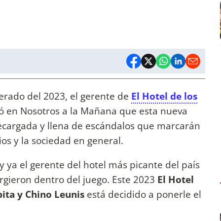
erado del 2023, el gerente de
El Hotel de los
rmó en Nosotros a la Mañana que esta nueva
ó recargada y llena de escándalos que marcarán
os y la sociedad en general.
 ya el gerente del hotel más picante del país
rgieron dentro del juego. Este 2023
El Hotel
ita y Chino Leunis
está decidido a ponerle el