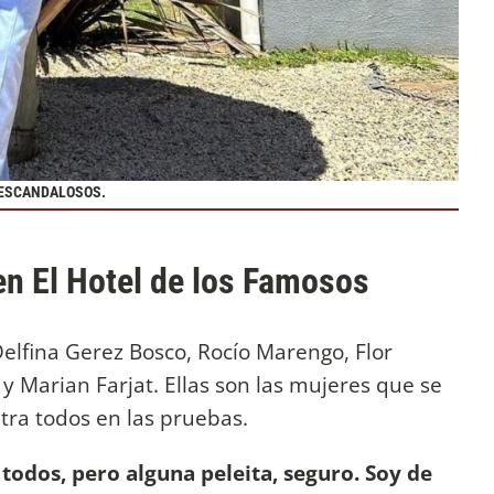
 ESCANDALOSOS.
en El Hotel de los Famosos
Delfina Gerez Bosco, Rocío Marengo, Flor
y Marian Farjat. Ellas son las mujeres que se
ra todos en las pruebas.
todos, pero alguna peleita, seguro. Soy de