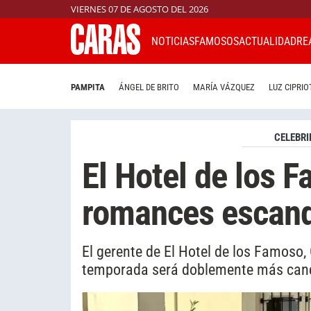
VIERNES 07 DE AGOSTO DEL 2026
NOTICIAS
FAMOSOS
ACTUALIDAD
RE
PAMPITA
ÁNGEL DE BRITO
MARÍA VÁZQUEZ
LUZ CIPRIO
CELEBRI
El Hotel de los 
romances escan
El gerente de El Hotel de los Famoso,
temporada será doblemente más cand