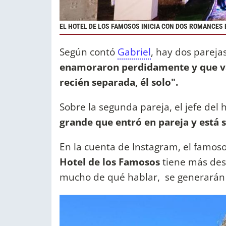
EL HOTEL DE LOS FAMOSOS INICIA CON DOS ROMANCES
Según contó
Gabriel
, hay dos pareja
enamoraron perdidamente y que van
recién separada, él solo".
Sobre la segunda pareja, el jefe del
grande que entró en pareja y está 
En la cuenta de Instagram, el famo
Hotel de los Famosos
tiene más desa
mucho de qué hablar, se generarán