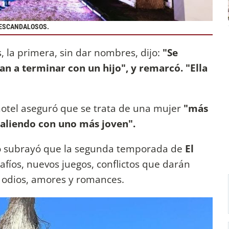
 ESCANDALOSOS.
s, la primera, sin dar nombres, dijo:
"Se
 a terminar con un hijo", y remarcó. "Ella
 hotel aseguró que se trata de una mujer
"más
saliendo con uno más joven".
so subrayó que la segunda temporada de
El
fíos, nuevos juegos, conflictos que darán
 odios, amores y romances.