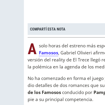
COMPARTÍ ESTA NOTA
A
solo horas del estreno más esp
Famosos
, Gabriel Olivieri afi
versión del reality de El Trece lleg
la polémica en la agenda de los medi
No ha comenzado en forma el juego y
dio detalles de dos romances que su
de los Famosos
conducido por
Pamp
pie a su principal competencia.