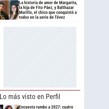
La historia de amor de Margarita,
la hija de Fito Páez, y Balthazar
Murillo, el chico que conquistó a
todos en la serie de Tévez
Lo más visto en Perfil
Encuesta rumbo a 2027: cuatro