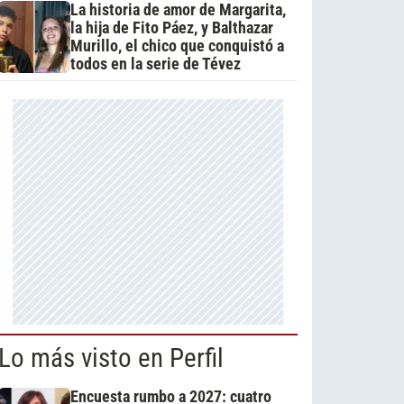
La historia de amor de Margarita,
la hija de Fito Páez, y Balthazar
Murillo, el chico que conquistó a
todos en la serie de Tévez
Lo más visto en Perfil
Encuesta rumbo a 2027: cuatro