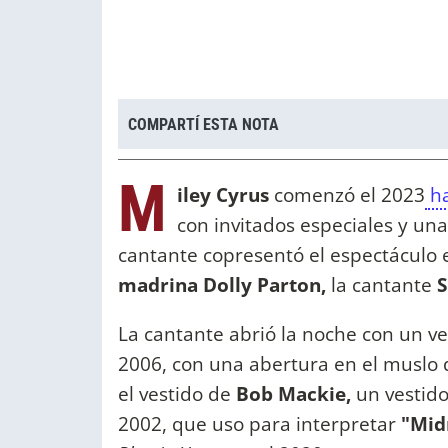
COMPARTÍ ESTA NOTA
M
iley Cyrus
comenzó el 2023
ha
con invitados especiales y una
cantante copresentó el espectáculo 
madrina Dolly Parton,
la cantante
S
La cantante abrió la noche con un v
2006, con una abertura en el muslo 
el vestido de
Bob Mackie,
un vestid
2002, que uso para interpretar
"Midn