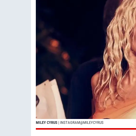
MILEY CYRUS
| INSTAGRAM@MILEYCYRUS