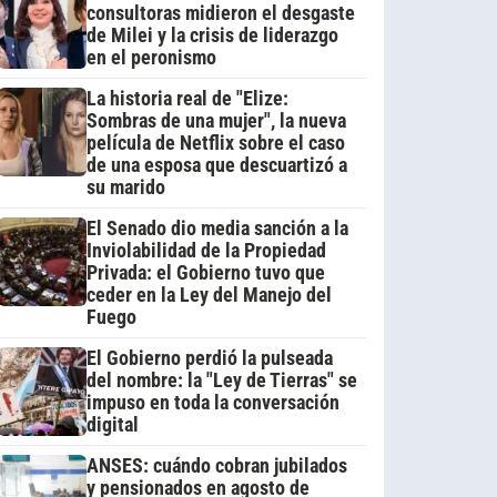
consultoras midieron el desgaste
de Milei y la crisis de liderazgo
en el peronismo
La historia real de "Elize:
Sombras de una mujer", la nueva
película de Netflix sobre el caso
de una esposa que descuartizó a
su marido
El Senado dio media sanción a la
Inviolabilidad de la Propiedad
Privada: el Gobierno tuvo que
ceder en la Ley del Manejo del
Fuego
El Gobierno perdió la pulseada
del nombre: la "Ley de Tierras" se
impuso en toda la conversación
digital
ANSES: cuándo cobran jubilados
y pensionados en agosto de