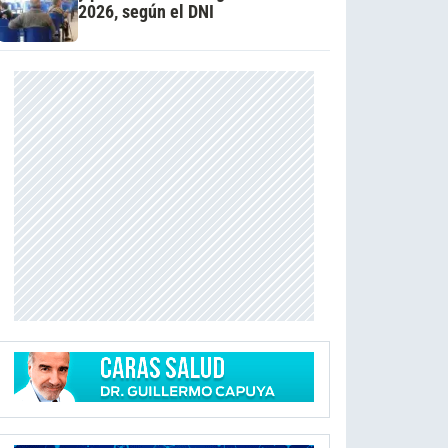
2026, según el DNI