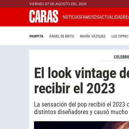
VIERNES 07 DE AGOSTO DEL 2026
NOTICIAS
FAMOSOS
ACTUALIDAD
RE
PAMPITA
ÁNGEL DE BRITO
MARÍA VÁZQUEZ
LUZ CIPRIO
CELEBRI
El look vintage d
recibir el 2023
La sensación del pop recibió el 2023
distintos diseñadores y causó mucho