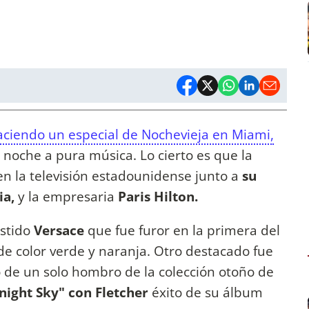
ciendo un especial de Nochevieja en Miami,
 noche a pura música. Lo cierto es que la
en la televisión estadounidense junto a
su
ia,
y la empresaria
Paris Hilton.
estido
Versace
que fue furor en la primera del
de color verde y naranja. Otro destacado fue
o de un solo hombro de la colección otoño de
ight Sky" con Fletcher
éxito de su álbum