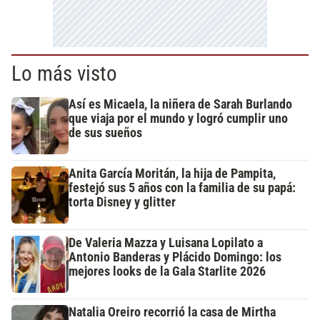
Lo más visto
Así es Micaela, la niñera de Sarah Burlando
que viaja por el mundo y logró cumplir uno
de sus sueños
Anita García Moritán, la hija de Pampita,
festejó sus 5 años con la familia de su papá:
torta Disney y glitter
De Valeria Mazza y Luisana Lopilato a
Antonio Banderas y Plácido Domingo: los
mejores looks de la Gala Starlite 2026
Natalia Oreiro recorrió la casa de Mirtha