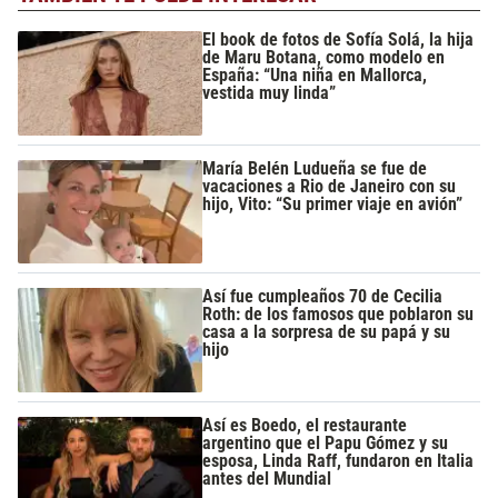
El book de fotos de Sofía Solá, la hija
de Maru Botana, como modelo en
España: “Una niña en Mallorca,
vestida muy linda”
María Belén Ludueña se fue de
vacaciones a Rio de Janeiro con su
hijo, Vito: “Su primer viaje en avión”
Así fue cumpleaños 70 de Cecilia
Roth: de los famosos que poblaron su
casa a la sorpresa de su papá y su
hijo
Así es Boedo, el restaurante
argentino que el Papu Gómez y su
esposa, Linda Raff, fundaron en Italia
antes del Mundial