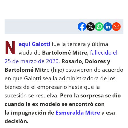
N
equi Galotti
fue la tercera y última
viuda de
Bartolomé Mitre
,
fallecido el
25 de marzo de 2020.
Rosario, Dolores y
Bartolomé Mitr
e (hijo) estuvieron de acuerdo
en que Galotti sea la administradora de los
bienes de el empresario hasta que la
sucesión se resuelva.
Pero la sorpresa se dio
cuando la ex modelo se encontró con
la impugnación de
Esmeralda Mitre
a esa
decisión.