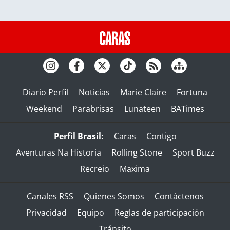
Diario Perfil
Noticias
Marie Claire
Fortuna
Weekend
Parabrisas
Lunateen
BATimes
Perfil Brasil:
Caras
Contigo
Aventuras Na Historia
Rolling Stone
Sport Buzz
Recreio
Maxima
Canales RSS
Quienes Somos
Contáctenos
Privacidad
Equipo
Reglas de participación
Tránsito