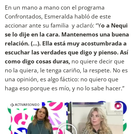
En un mano a mano con el programa
Confrontados, Esmeralda habló de este
accionar ante su familia y aclaró: “Y
o a Nequi
se lo dije en la cara. Mantenemos una buena
relación. (…). Ella está muy acostumbrada a
escuchar las verdades que digo y pienso. Así
como digo cosas duras,
no quiere decir que
no la quiera, le tenga cariño, la respete. No es
una opinión, es algo fáctico: no quiero que
haga eso porque es mío, y no lo sabe hacer.”