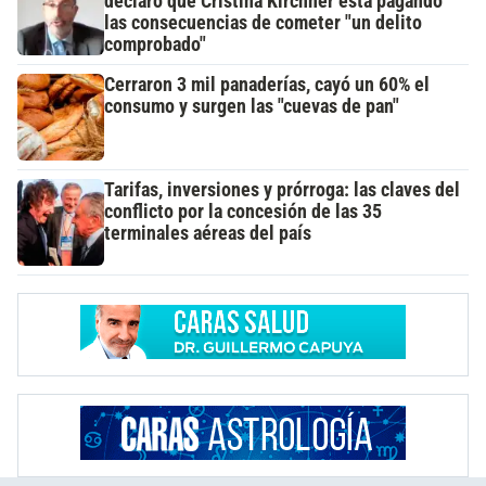
declaró que Cristina Kirchner está pagando
las consecuencias de cometer "un delito
comprobado"
Cerraron 3 mil panaderías, cayó un 60% el
consumo y surgen las "cuevas de pan"
Tarifas, inversiones y prórroga: las claves del
conflicto por la concesión de las 35
terminales aéreas del país