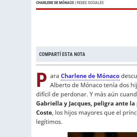
CHARLENE DE MÓNACO
| REDES SOCIALES
COMPARTÍ ESTA NOTA
P
ara
Charlene de Mónaco
descu
Alberto de Mónaco tenía dos hij
difícil de perdonar. Y más aún cuan
Gabriella y Jacques, peligra ante l
Coste
, los hijos mayores que el pr
legítimos.