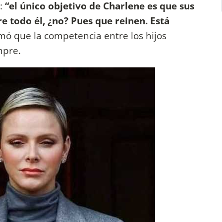
ó:
“el único objetivo de Charlene es que sus
re todo él, ¿no? Pues que reinen. Está
irmó que la competencia entre los hijos
mpre.