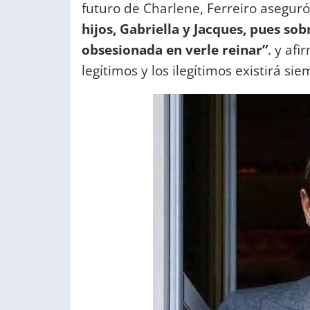
futuro de Charlene, Ferreiro asegur
hijos, Gabriella y Jacques, pues sob
obsesionada en verle reinar”
. y af
legítimos y los ilegítimos existirá sie