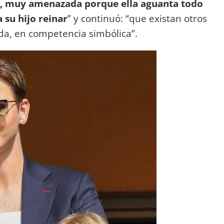
, muy amenazada porque ella aguanta todo
 su hijo reinar
” y continuó: “que existan otros
da, en competencia simbólica”.