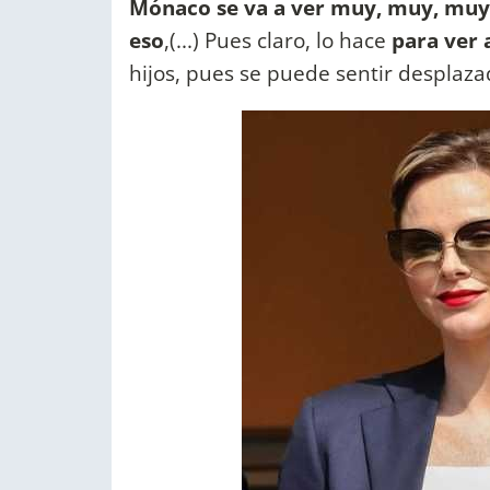
Mónaco se va a ver muy, muy, muy
eso
,(...) Pues claro, lo hace
para ver a
hijos, pues se puede sentir desplaza