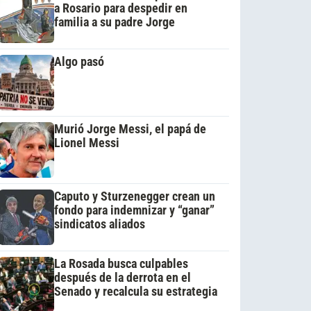
a Rosario para despedir en
familia a su padre Jorge
Algo pasó
Murió Jorge Messi, el papá de
Lionel Messi
Caputo y Sturzenegger crean un
fondo para indemnizar y “ganar”
sindicatos aliados
La Rosada busca culpables
después de la derrota en el
Senado y recalcula su estrategia