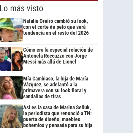
Lo más visto
Natalia Oreiro cambió su look,
con el corte de pelo que será
tendencia en el resto del 2026
Cómo era la especial relación de
Antonela Roccuzzo con Jorge
Messi más allá de Lionel
Mía Cambiaso, la hija de María
Vázquez, se adelantó a la
primavera con su look floral y
sandalias de tiras
Así es la casa de Marina Señuk,
la periodista que renunció a TN:
puerta de diseño, muebles
bohemios y pensada para su hija