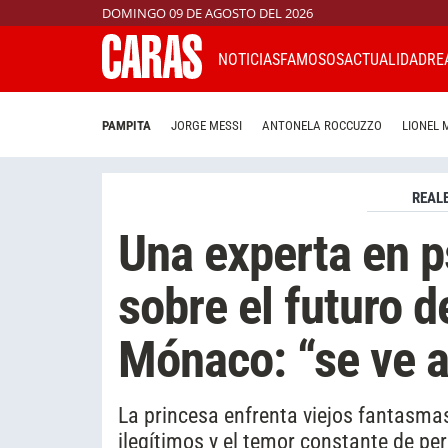
DOMINGO 09 DE AGOSTO DEL 2026
NOTICIAS
FAMOSOS
ACTUALIDAD
RE
PAMPITA
JORGE MESSI
ANTONELA ROCCUZZO
LIONEL 
REAL
Una experta en p
sobre el futuro 
Mónaco: “se ve 
​​La princesa enfrenta viejos fantasma
ilegítimos y el temor constante de pe