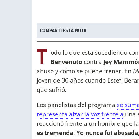
COMPARTÍ ESTA NOTA
T
odo lo que está sucediendo con
Benvenuto
contra
Jey Mammó
abuso y cómo se puede frenar. En
M
joven de 30 años cuando Estefi Berar
que sufrió.
Los panelistas del programa
se suma
representa alzar la voz frente a
una s
reaccionó frente a un hombre que la 
es tremenda. Yo nunca fui abusada, 