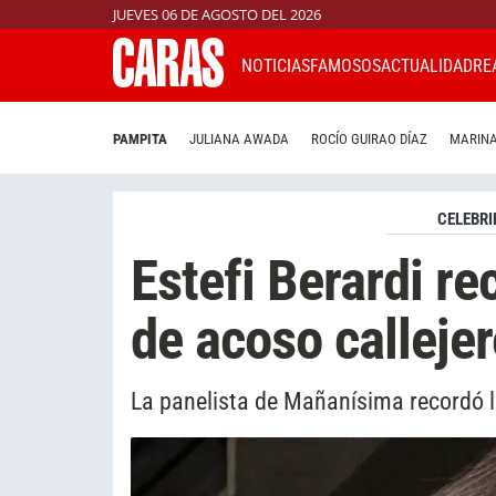
JUEVES 06 DE AGOSTO DEL 2026
NOTICIAS
FAMOSOS
ACTUALIDAD
RE
PAMPITA
JULIANA AWADA
ROCÍO GUIRAO DÍAZ
MARINA
CELEBRI
Estefi Berardi re
de acoso callejer
La panelista de Mañanísima recordó l