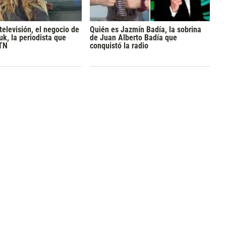
televisión, el negocio de
Quién es Jazmín Badía, la sobrina
k, la periodista que
de Juan Alberto Badía que
 TN
conquistó la radio