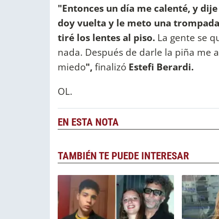
"Entonces un día me calenté, y di
doy vuelta y le meto una trompada e
tiré los lentes al piso.
La gente se q
nada. Después de darle la piña me 
miedo
",
finalizó
Estefi Berardi.
OL.
EN ESTA NOTA
TAMBIÉN TE PUEDE INTERESAR