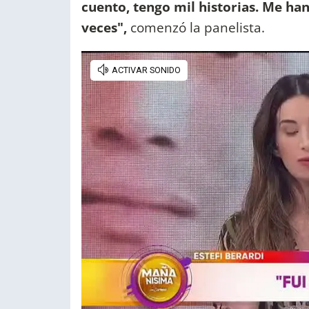
cuento, tengo mil historias. Me h
veces",
comenzó la panelista.