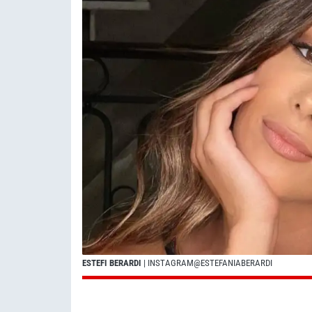
ESTEFI BERARDI
| INSTAGRAM@ESTEFANIABERARDI