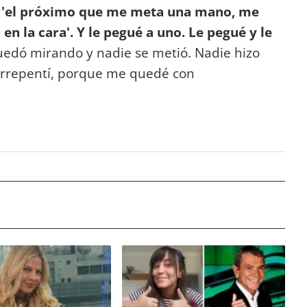
je 'el próximo que me meta una mano, me
n la cara'. Y le pegué a uno. Le pegué y le
uedó mirando y nadie se metió. Nadie hizo
arrepentí, porque me quedé con