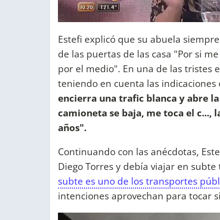
Estefi explicó que su abuela siempr
de las puertas de las casa "Por si 
por el medio". En una de las tristes
teniendo en cuenta las indicaciones
encierra una trafic blanca y abre la
camioneta se baja, me toca el c..., 
años".
Continuando con las anécdotas, Este
Diego Torres y debía viajar en subte
subte es uno de los transportes púb
intenciones aprovechan para tocar s