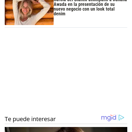
Awada en la presentación de su
nuevo negocio con un look total
denim