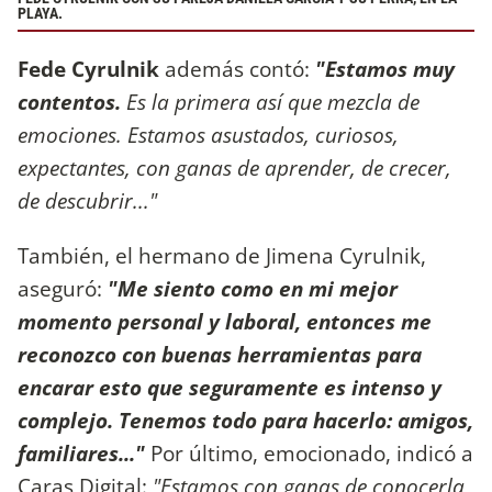
PLAYA.
Fede Cyrulnik
además contó:
"Estamos muy
contentos.
Es la primera así que mezcla de
emociones. Estamos asustados, curiosos,
expectantes, con ganas de aprender, de crecer,
de descubrir..."
También, el hermano de Jimena Cyrulnik,
aseguró:
"Me siento como en mi mejor
momento personal y laboral, entonces me
reconozco con buenas herramientas para
encarar esto que seguramente es intenso y
complejo. Tenemos todo para hacerlo: amigos,
familiares..."
Por último, emocionado, indicó a
Caras Digital:
"Estamos con ganas de conocerla