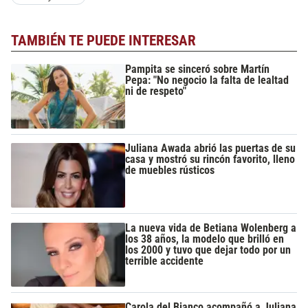
TAMBIÉN TE PUEDE INTERESAR
Pampita se sinceró sobre Martín
Pepa: "No negocio la falta de lealtad
ni de respeto"
Juliana Awada abrió las puertas de su
casa y mostró su rincón favorito, lleno
de muebles rústicos
La nueva vida de Betiana Wolenberg a
los 38 años, la modelo que brilló en
los 2000 y tuvo que dejar todo por un
terrible accidente
Carola del Bianco acompañó a Juliana