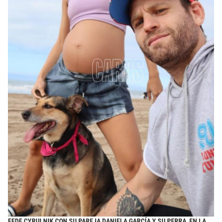
FEDE CYRULNIK CON SU PAREJA DANIELA GARCÍA Y SU PERRA, EN LA