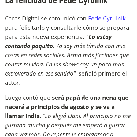
La felicidad de Fede Cyrulnik
Caras Digital se comunicó con
Fede Cyrulnik
para felicitarlo y consultarle cómo se prepara
para esta nueva experiencia.
"Lo estoy
contando poquito.
Yo soy más tímido con mis
cosas en redes sociales. Armo más ficciones que
contar mi vida. En los shows soy un poco más
extrovertido en ese sentido",
señaló primero el
actor.
Luego contó que
será papá de una nena que
nacerá a principios de agosto y se va a
llamar India.
"Lo eligió Dani. Al principio no me
gustaba mucho y después me empezó a gustar
cada vez más. De repente le empezamos a