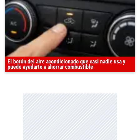
El botón del aire acondicionado que casi nadie usa y
puede ayudarte a ahorrar combustible