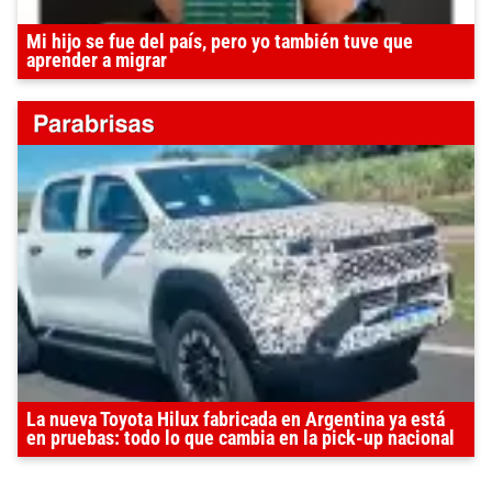
Mi hijo se fue del país, pero yo también tuve que
aprender a migrar
La nueva Toyota Hilux fabricada en Argentina ya está
en pruebas: todo lo que cambia en la pick-up nacional