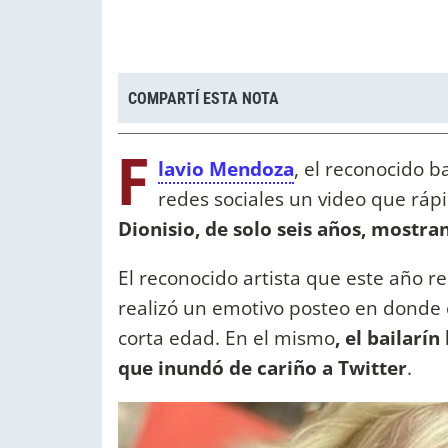
COMPARTÍ ESTA NOTA
F
lavio Mendoza
, el reconocido b
redes sociales un video que ráp
Dionisio, de solo seis años, mostran
El reconocido artista que este año re
realizó un emotivo posteo en donde c
corta edad. En el mismo
, el bailarí
que inundó de cariño a Twitter
.