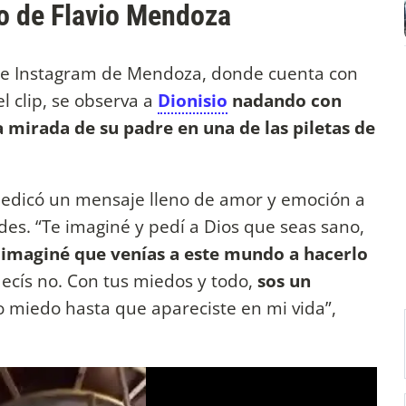
ijo de Flavio Mendoza
 de Instagram de Mendoza, donde cuenta con
l clip, se observa a
Dionisio
nadando con
ta mirada de su padre en una de las piletas de
edicó un mensaje lleno de amor y emoción a
es. “Te imaginé y pedí a Dios que seas sano,
imaginé que venías a este mundo a hacerlo
decís no. Con tus miedos y todo,
sos un
 miedo hasta que apareciste en mi vida”,