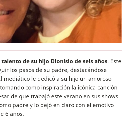
 talento de su hijo Dionisio de seis años
. Este
guir los pasos de su padre, destacándose
El mediático le dedicó a su hijo un amoroso
tomando como inspiración la icónica canción
pesar de que trabajó este verano en sus shows
como padre y lo dejó en claro con el emotivo
e 6 años.