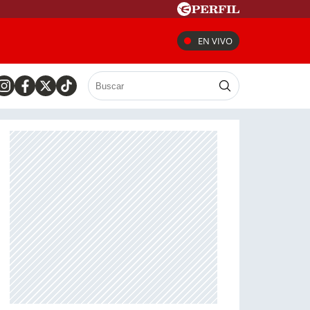
EN VIVO