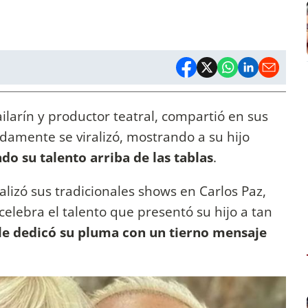
ailarín y productor teatral, compartió en sus
idamente se viralizó, mostrando a su hijo
do su talento arriba de las tablas
.
alizó sus tradicionales shows en Carlos Paz,
elebra el talento que presentó su hijo a tan
n le dedicó su pluma con un tierno mensaje