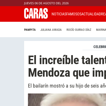
JUEVES 06 DE AGOSTO DEL 2026
NOTICIAS
FAMOSOS
ACTUALIDAD
RE
PAMPITA
JULIANA AWADA
ROCÍO GUIRAO DÍAZ
MARINA
CELEBRI
El increíble talen
Mendoza que imp
El bailarín mostró a su hijo de seis 