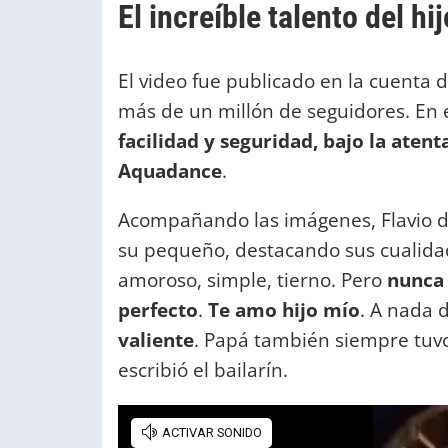
El increíble talento del h
El video fue publicado en la cuenta
más de un millón de seguidores. En e
facilidad y seguridad, bajo la aten
Aquadance
.
Acompañando las imágenes, Flavio d
su pequeño, destacando sus cualidad
amoroso, simple, tierno. Pero
nunca 
perfecto
.
Te amo hijo mío
. A nada 
valiente
. Papá también siempre tuvo
escribió el bailarín.