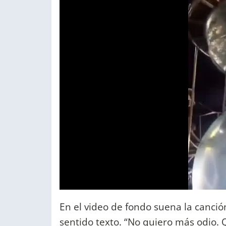
En el video de fondo suena la canc
sentido texto. “No quiero más odio.