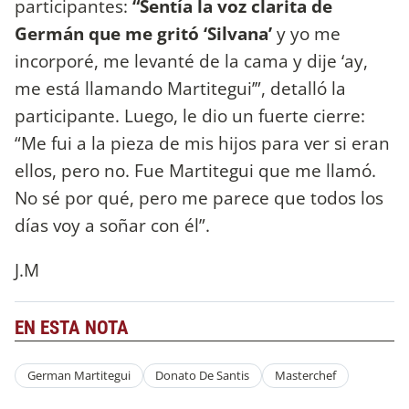
participantes:
“Sentía la voz clarita de
Germán que me gritó ‘Silvana’
y yo me
incorporé, me levanté de la cama y dije ‘ay,
me está llamando Martitegui’”, detalló la
participante. Luego, le dio un fuerte cierre:
“Me fui a la pieza de mis hijos para ver si eran
ellos, pero no. Fue Martitegui que me llamó.
No sé por qué, pero me parece que todos los
días voy a soñar con él”.
J.M
EN ESTA NOTA
German Martitegui
Donato De Santis
Masterchef