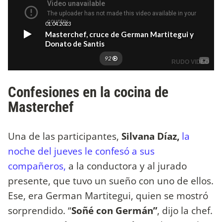
Confesiones en la cocina de
Masterchef
Una de las participantes,
Silvana Díaz,
la
noche del jueves le confesó a sus
compañeros,
a la conductora y al jurado
presente, que tuvo un sueño con uno de ellos.
Ese, era German Martitegui, quien se mostró
sorprendido. “
Soñé con Germán”
, dijo la chef.