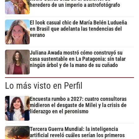
heredero de un imperio a astrofotógrafo
El look casual chic de María Belén Ludueña
en Brasil que adelanta las tendencias del
verano
Juliana Awada mostró cómo construyó su
casa sustentable en La Patagonia: sin talar
ningún árbol y de la mano de su cuñado
Lo más visto en Perfil
Encuesta rumbo a 2027: cuatro consultoras
midieron el desgaste de Milei y la crisis de
liderazgo en el peronismo
Tercera Guerra Mundial: la inteligencia
artificial reveló cuáles serían los primeros