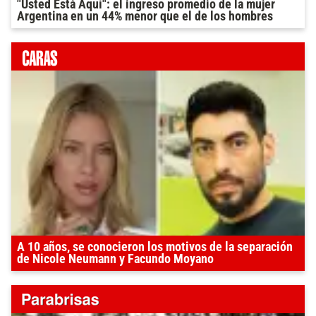
"Usted Está Aquí": el ingreso promedio de la mujer
Argentina en un 44% menor que el de los hombres
A 10 años, se conocieron los motivos de la separación
de Nicole Neumann y Facundo Moyano