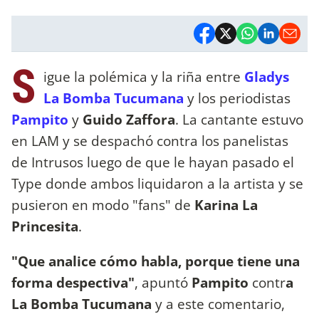
S
igue la polémica y la riña entre
Gladys
La Bomba Tucumana
y los periodistas
Pampito
y
Guido Zaffora
. La cantante estuvo
en LAM y se despachó contra los panelistas
de Intrusos luego de que le hayan pasado el
Type donde ambos liquidaron a la artista y se
pusieron en modo "fans" de
Karina La
Princesita
.
"Que analice cómo habla, porque tiene una
forma despectiva"
, apuntó
Pampito
contr
a
La Bomba Tucumana
y a este comentario,