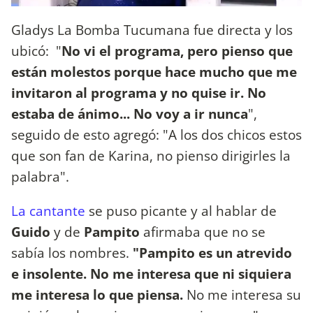
Gladys La Bomba Tucumana fue directa y los
ubicó: "
No vi el programa, pero pienso que
están molestos porque hace mucho que me
invitaron al programa y no quise ir. No
estaba de ánimo... No voy a ir nunca
",
seguido de esto agregó: "A los dos chicos estos
que son fan de Karina, no pienso dirigirles la
palabra".
La cantante
se puso picante y al hablar de
Guido
y de
Pampito
afirmaba que no se
sabía los nombres.
"Pampito es un atrevido
e insolente. No me interesa que ni siquiera
me interesa lo que piensa.
No me interesa su