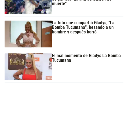
muerte"
La foto que compartió Gladys, "La
Bomba Tucumana", besando a un
hombre y después borró
El mal momento de Gladys La Bomba
Tucumana