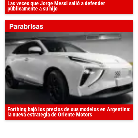
Las veces que Jorge Messi salió a defender
públicamente a su hijo
Forthing bajó los precios de sus modelos en Argentina:
la nueva estrategia de Oriente Motors