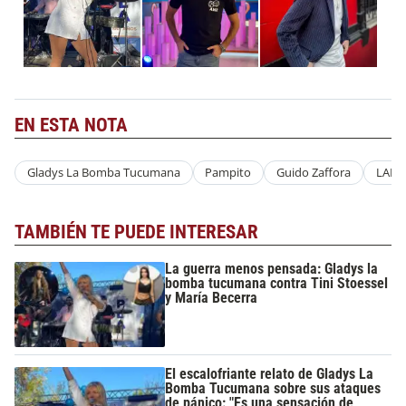
EN ESTA NOTA
Gladys La Bomba Tucumana
Pampito
Guido Zaffora
LAM
TAMBIÉN TE PUEDE INTERESAR
La guerra menos pensada: Gladys la
bomba tucumana contra Tini Stoessel
y María Becerra
El escalofriante relato de Gladys La
Bomba Tucumana sobre sus ataques
de pánico: "Es una sensación de