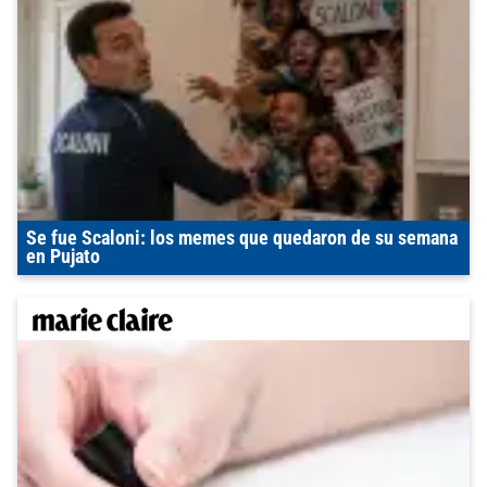
Se fue Scaloni: los memes que quedaron de su semana
en Pujato