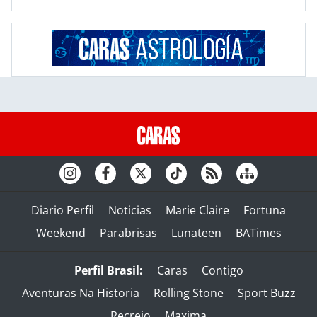
Diario Perfil
Noticias
Marie Claire
Fortuna
Weekend
Parabrisas
Lunateen
BATimes
Perfil Brasil:
Caras
Contigo
Aventuras Na Historia
Rolling Stone
Sport Buzz
Recreio
Maxima