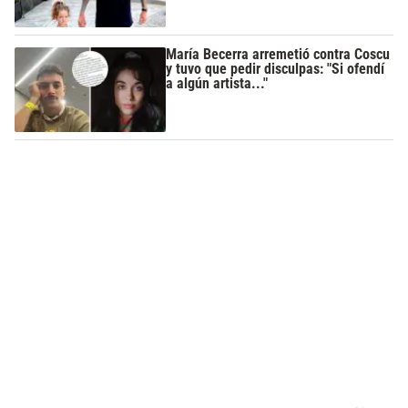
María Becerra arremetió contra Coscu
y tuvo que pedir disculpas: "Si ofendí
a algún artista..."