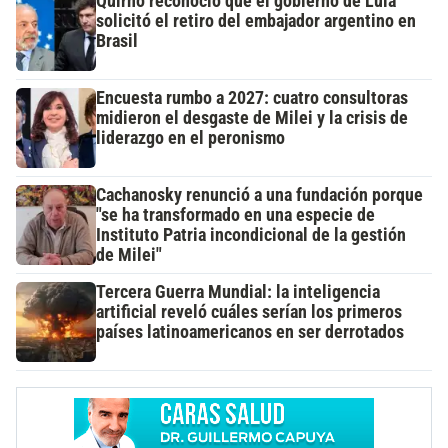
Quirno reconoció que el gobierno de Lula
solicitó el retiro del embajador argentino en
Brasil
Encuesta rumbo a 2027: cuatro consultoras
midieron el desgaste de Milei y la crisis de
liderazgo en el peronismo
Cachanosky renunció a una fundación porque
"se ha transformado en una especie de
Instituto Patria incondicional de la gestión
de Milei"
Tercera Guerra Mundial: la inteligencia
artificial reveló cuáles serían los primeros
países latinoamericanos en ser derrotados