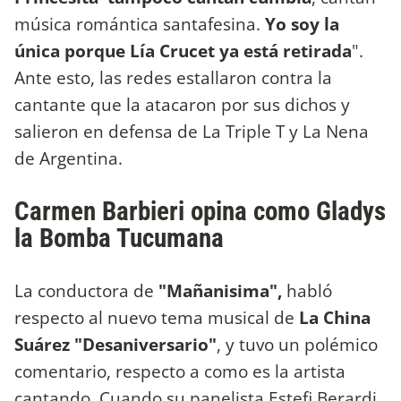
música romántica santafesina.
Yo soy la
única porque Lía Crucet ya está retirada
".
Ante esto, las redes estallaron contra la
cantante que la atacaron por sus dichos y
salieron en defensa de La Triple T y La Nena
de Argentina.
Carmen Barbieri opina como Gladys
la Bomba Tucumana
La conductora de
"Mañanisima",
habló
respecto al nuevo tema musical de
La China
Suárez "Desaniversario"
, y tuvo un polémico
comentario, respecto a como es la artista
cantando. Cuando su panelista Estefi Berardi