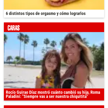
6 distintos tipos de orgasmo y cómo lograrlos
Rocío Guirao Díaz mostró cuánto cambió su hija, Roma
Paladini: "Siempre vas a ser nuestra chiquitita"