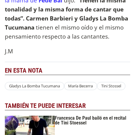
la mamá de
Fede Bal
dijo:
“Tienen la misma
tonalidad y la misma forma de cantar que
todas”. Carmen Barbieri y Gladys La Bomba
Tucumana
tienen el mismo oído y el mismo
pensamiento respecto a las cantantes.
J.M
EN ESTA NOTA
Gladys La Bomba Tucumana
María Becerra
Tini Stossel
TAMBIÉN TE PUEDE INTERESAR
Francesca De Paul bailó en el recital
de Tini Stoessel