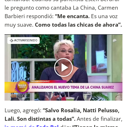
le pregunto como cantaba La China, Carmen
Barbieri respondió:
“Me encanta.
Es una voz
muy suave.
Como todas las chicas de ahora”.
Luego, agregó:
“Salvo Rosalia, Natti Pelusso,
Lali. Son distintas a todas”.
Antes de finalizar,