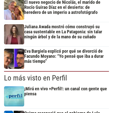
El nuevo negocio de Nicolás, el marido de
Rocío Guirao Díaz en el desierto: de
heredero de un imperio a astrofotógrafo
Juliana Awada mostró cómo construyó su
casa sustentable en La Patagonia: sin talar
ningún árbol y de la mano de su cuñado
Eva Bargiela explicó por qué se divorció de
Facundo Moyano: “Yo pensé que iba a durar
más tiempo”
Lo más visto en Perfil
¡Mirá en vivo +Perfil!: un canal con gente que
piensa