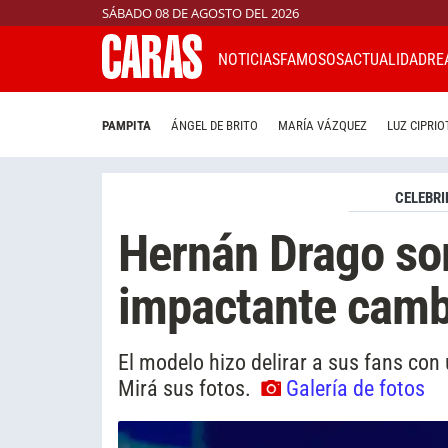
SÁBADO 08 DE AGOSTO DEL 2026
NOTICIAS
FAMOSOS
ACTUALIDAD
RE
PAMPITA
ÁNGEL DE BRITO
MARÍA VÁZQUEZ
LUZ CIPRIO
CELEBRI
Hernán Drago so
impactante camb
El modelo hizo delirar a sus fans con
Mirá sus fotos.
Galería de fotos