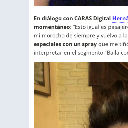
En diálogo con CARAS Digital
Herná
momentáneo
: “Esto igual es pasaje
mi morocho de siempre y vuelvo a l
especiales con un spray
que me tiñó
interpretar en el segmento "Baila c