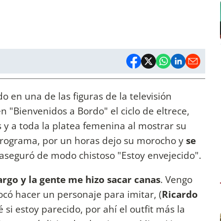
o en una de las figuras de la televisión
n "Bienvenidos a Bordo" el ciclo de eltrece,
 y a toda la platea femenina al mostrar su
programa, por un horas dejo su morocho y
se
aseguró de modo chistoso "Estoy envejecido".
argo y la gente me hizo sacar canas
. Vengo
có hacer un personaje para imitar, (
Ricardo
é si estoy parecido, por ahí el outfit más la