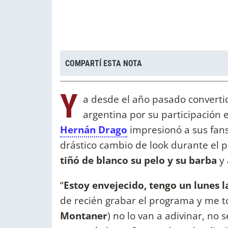
COMPARTÍ ESTA NOTA
Y
a desde el año pasado convertid
argentina por su participación e
Hernán Drago
impresionó a sus fans
drástico cambio de look durante el 
tiñó de blanco su pelo y su barba
y 
“
Estoy envejecido, tengo un lunes l
de recién grabar el programa y me to
Montaner
) no lo van a adivinar, no s