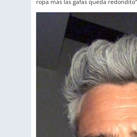
ropa más las gafas queda redondito”,