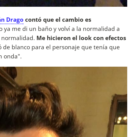
n Drago
contó que el cambio es
ro ya me di un baño y volví a la normalidad a
a normalidad.
Me hicieron el look con efectos
 de blanco para el personaje que tenía que
on onda".